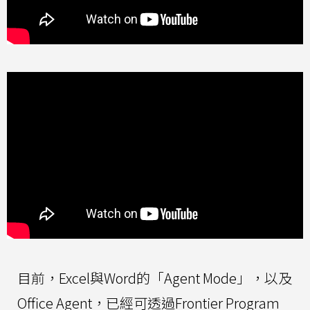
目前，Excel與Word的「Agent Mode」，以及
Office Agent，已經可透過Frontier Program