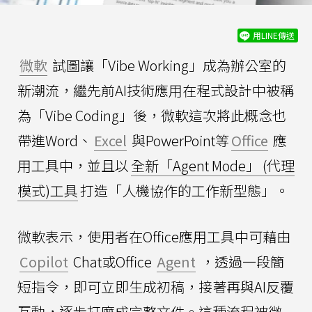
用LINE傳送
微軟
試圖讓「Vibe Working」成為辦公室的
新潮流，繼先前AI技術應用在程式設計中被稱
為「Vibe Coding」後，微軟這次將此概念也
帶進Word、
Excel
與PowerPoint等
Office
應
用工具中，並且以
全新「Agent Mode」 (代理
模式)工具
打造「人機協作的工作新型態」。
微軟表示，使用者在Office應用工具中可藉由
Copilot
Chat或Office
Agent
，透過一段簡
短指令，即可立即生成初稿，接著再與AI反覆
互動，逐步打磨成完整文件。這種流程被微