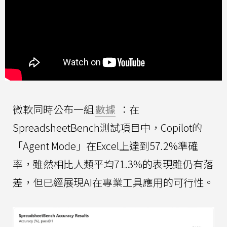
微軟同時公布一組
數據
：在
SpreadsheetBench測試項目中，Copilot的
「Agent Mode」在Excel上達到57.2%準確
率，雖然相比人類平均71.3%的表現雖仍有落
差，但已經展現AI在專業工具應用的可行性。