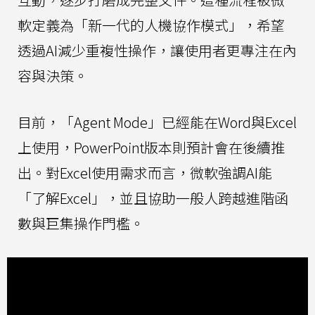
軟定義為「新一代的人機協作模式」，希望
透過AI減少重複性操作，讓使用者更專注在內
容與決策。
目前，「Agent Mode」已經能在Word與Excel
上使用，PowerPoint版本則預計會在後續推
出。對Excel使用需求而言，微軟強調AI能
「了解Excel」，並且協助一般人跨越進階函
數與巨集操作門檻。