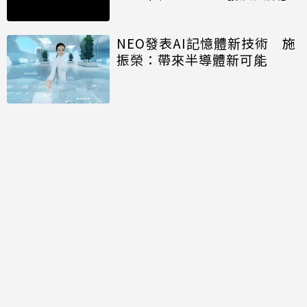
NEO發表AI記憶體新技術 施
振榮：帶來半導體新可能
開口免打字 Big Tech押注語
音主導AI未來
討論區
共有
0
則留言