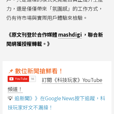
力，還是僅僅帶來「氛圍感」的工作方式，
仍有待市場與實際用戶體驗來檢驗。
《原文刊登於合作媒體
mashdigi
，聯合新
聞網獲授權轉載。》
📌 數位新聞搶鮮看！
訂閱《科技玩家》YouTube
頻道！
💡
追新聞》》在Google News按下追蹤，科
技玩家好文不漏接！