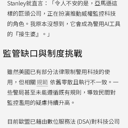
Stanley就直言：「令人不安的是，亞馬遜這
樣的巨頭公司，正在扮演推動威權監控科技
的角色。我原本沒想到，它會成為警用AI工具
的『接生婆』。」
監管缺口與制度挑戰
雖然美國已有部分法律限制警用科技的使
用，但相關
規範
依舊零散且執行不一致。一
些警局甚至未能遵循既有規則，導致民間對
監控濫用的疑慮持續升高。
目前歐盟已藉由數位服務法 (DSA)對科技公司