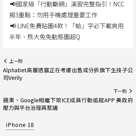
📢國家級「行動斷網」演習完整指引！NCC
揭3重點：勿用手機處理重要工作
📢 LINE免費貼圖4款！「蛤」字必下載爽用
半年、熊大兔兔動態圖超Q
上一則
Alphabet高層透露正在考慮出售或分拆旗下生技子公
司Verily
下一則
蘋果、Google相繼下架ICE成員行動追蹤APP 美政府
壓力與平台治理再惹議
iPhone 18