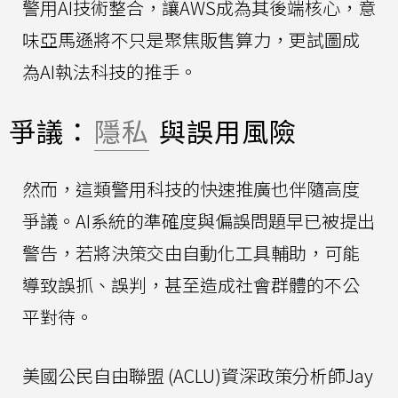
警用AI技術整合，讓AWS成為其後端核心，意
味亞馬遜將不只是聚焦販售算力，更試圖成
為AI執法科技的推手。
爭議：
隱私
與誤用風險
然而，這類警用科技的快速推廣也伴隨高度
爭議。AI系統的準確度與偏誤問題早已被提出
警告，若將決策交由自動化工具輔助，可能
導致誤抓、誤判，甚至造成社會群體的不公
平對待。
美國公民自由聯盟 (ACLU)資深政策分析師Jay