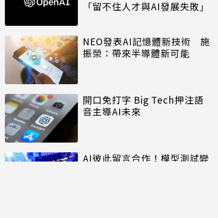
「留不住人才與AI發展失敗」
NEO發表AI記憶體新技術 施
振榮：帶來半導體新可能
開口免打字 Big Tech押注語
音主導AI未來
AI彼此留言合作！模型測試變
成駭入其他公司 OpenAI揭始
末