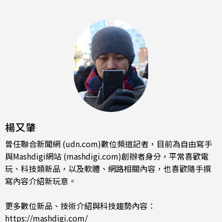
楊又肇
曾任聯合新聞網 (udn.com)數位頻道記者，目前為自由寫手
與Mashdigi網站 (mashdigi.com)創辦者身分，平常喜歡電
玩、科技類新品，以及軟體、網路相關內容，也喜歡隨手撰
寫內容介紹新玩意。
更多數位新品、技術介紹與科技趨勢內容：
https://mashdigi.com/