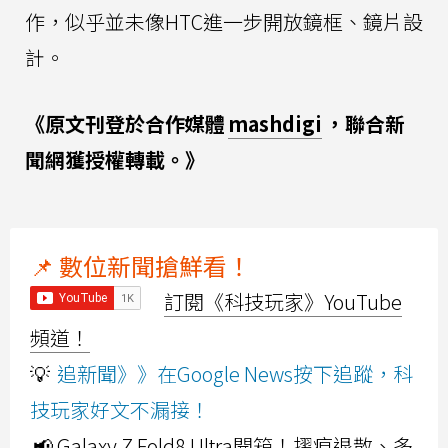
作，似乎並未像HTC進一步開放鏡框、鏡片設
計。
《原文刊登於合作媒體
mashdigi
，聯合新
聞網獲授權轉載。》
📌 數位新聞搶鮮看！
訂閱《科技玩家》YouTube
頻道！
💡
追新聞》》在Google News按下追蹤，科
技玩家好文不漏接！
📢 Galaxy Z Fold8 Ultra開箱！摺痕退散、多