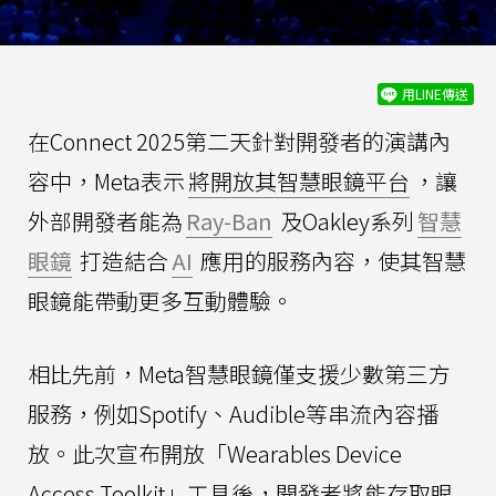
用LINE傳送
在Connect 2025第二天針對開發者的演講內
容中，Meta表示
將開放其智慧眼鏡平台
，讓
外部開發者能為
Ray-Ban
及Oakley系列
智慧
眼鏡
打造結合
AI
應用的服務內容，使其智慧
眼鏡能帶動更多互動體驗。
相比先前，Meta智慧眼鏡僅支援少數第三方
服務，例如Spotify、Audible等串流內容播
放。此次宣布開放「Wearables Device
Access Toolkit」工具後，開發者將能存取眼