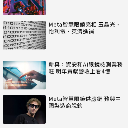
Meta智慧眼鏡亮相 玉晶光、
怡利電、英濟進補
耕興：資安和AI眼鏡檢測業務
旺 明年貢獻營收上看4億
Meta智慧眼鏡供應鏈 難與中
國製造商脫鉤