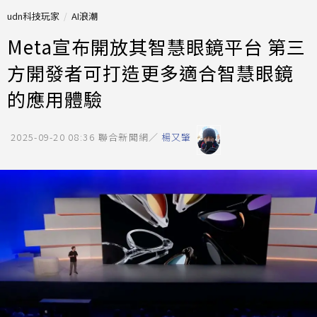
udn科技玩家
AI浪潮
Meta宣布開放其智慧眼鏡平台 第三
方開發者可打造更多適合智慧眼鏡
的應用體驗
2025-09-20 08:36
聯合新聞網／
楊又肇