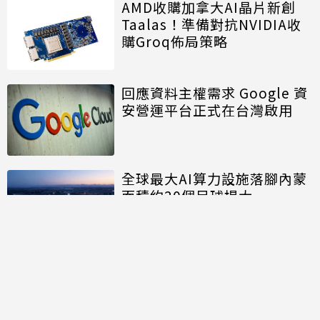
AMD收購加拿大AI晶片新創
Taalas！準備對抗NVIDIA收
購Groq佈局策略
回應資料主權需求 Google 資
安營運平台正式在台灣啟用
全球最大AI算力設施落腳內蒙
面積約20個足球場大
討論區