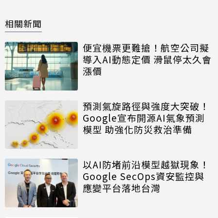
相關新聞
便宜機票更難搶！航空公司擬
導入AI動態定價 滑鼠停太久會
漲價
預測氣旋路徑與強度大突破！
Google宣布開源AI氣象預測
模型 助強化防災救治準備
以AI防堵前沿模型越獄現象！
Google SecOps資安監控與
應變平台落地台灣