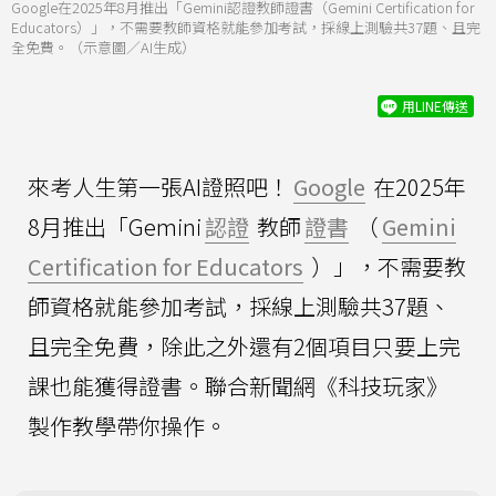
Google在2025年8月推出「Gemini認證教師證書（Gemini Certification for
Educators）」，不需要教師資格就能參加考試，採線上測驗共37題、且完
全免費。（示意圖／AI生成）
用LINE傳送
來考人生第一張AI證照吧！
Google
在2025年
8月推出「Gemini
認證
教師
證書
（
Gemini
Certification for Educators
）」，不需要教
師資格就能參加考試，採線上測驗共37題、
且完全免費，除此之外還有2個項目只要上完
課也能獲得證書。聯合新聞網《科技玩家》
製作教學帶你操作。