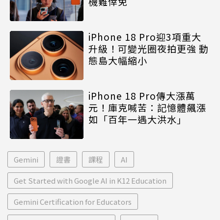
機難倖免
iPhone 18 Pro迎3項重大
升級！可變光圈夜拍更強 動
態島大幅縮小
iPhone 18 Pro傳大漲萬
元！庫克喊苦：記憶體飆漲
如「百年一遇大洪水」
Gemini
證書
課程
AI
Get Started with Google AI in K12 Education
Gemini Certification for Educators