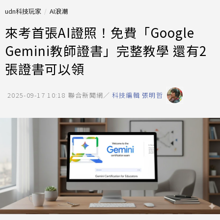
udn科技玩家
AI浪潮
來考首張AI證照！免費「Google
Gemini教師證書」完整教學 還有2
張證書可以領
2025-09-17 10:18
聯合新聞網／
科技編輯 張明哲