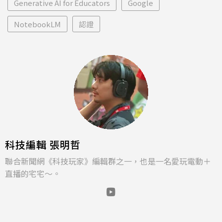
Generative AI for Educators
Google
NotebookLM
認證
科技編輯 張明哲
聯合新聞網《科技玩家》編輯群之一，也是一名愛玩電動＋
直播的宅宅～。