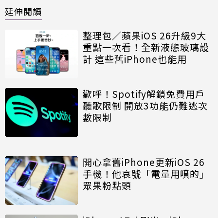
延伸閱讀
整理包／蘋果iOS 26升級9大
重點一次看！全新液態玻璃設
計 這些舊iPhone也能用
歡呼！Spotify解鎖免費用戶
聽歌限制 開放3功能仍難逃次
數限制
開心拿舊iPhone更新iOS 26
手機！他哀號「電量用噴的」
眾果粉點頭