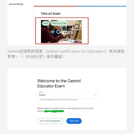
Gemini認證教師證書（Gemini Certification for Educators）考試過程
教學。（《科技玩家》操作畫面）