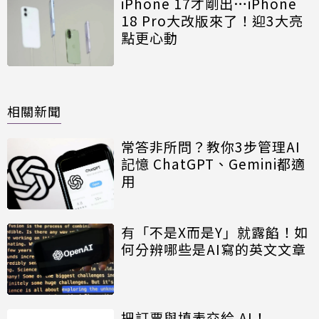
iPhone 17才剛出…iPhone
18 Pro大改版來了！迎3大亮
點更心動
相關新聞
常答非所問？教你3步管理AI
記憶 ChatGPT、Gemini都適
用
有「不是X而是Y」就露餡！如
何分辨哪些是AI寫的英文文章
把訂票與填表交給 AI！