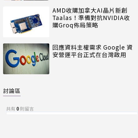
AMD收購加拿大AI晶片新創
Taalas！準備對抗NVIDIA收
購Groq佈局策略
回應資料主權需求 Google 資
安營運平台正式在台灣啟用
討論區
共有
0
則留言