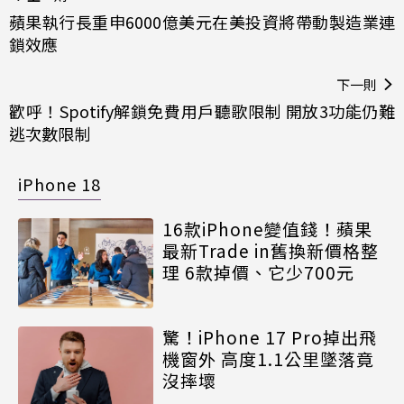
蘋果執行長重申6000億美元在美投資將帶動製造業連
鎖效應
下一則
歡呼！Spotify解鎖免費用戶聽歌限制 開放3功能仍難
逃次數限制
iPhone 18
16款iPhone變值錢！蘋果
最新Trade in舊換新價格整
理 6款掉價、它少700元
驚！iPhone 17 Pro掉出飛
機窗外 高度1.1公里墜落竟
沒摔壞