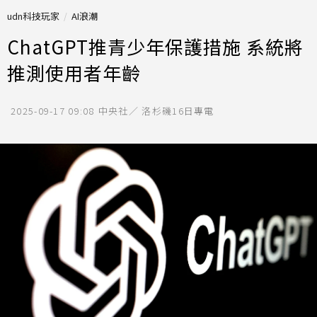
udn科技玩家
AI浪潮
ChatGPT推青少年保護措施 系統將
推測使用者年齡
2025-09-17 09:08
中央社／ 洛杉磯16日專電