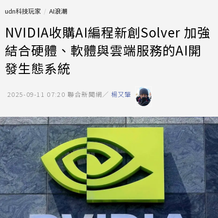
udn科技玩家
AI浪潮
NVIDIA收購AI編程新創Solver 加強
結合硬體、軟體與雲端服務的AI開
發生態系統
2025-09-11 07:20
聯合新聞網／
楊又肇