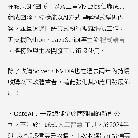
在蘋果Siri團隊，以及三星Viv Labs任職成員
組成團隊，標榜能以AI方式理解程式編碼內
容，並且透過口語方式執行複雜編碼工作，
更支援Python、JavaScript等主流
程式語言
，標榜能與主流開發工具銜接使用。
除了收購Solver，NVIDIA也在過去兩年內持續
收購以下軟體業者，藉此強化其AI應用發展佈
局：
•
OctoAI：
一家總部位於西雅圖的新創公
司，專注於生成式
人工智慧
工具，於2024年
9月以約2.5億美元收購。此次收購旨在增強英