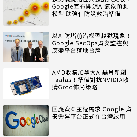
Google宣布開源AI氣象預測
模型 助強化防災救治準備
以AI防堵前沿模型越獄現象！
Google SecOps資安監控與
應變平台落地台灣
AMD收購加拿大AI晶片新創
Taalas！準備對抗NVIDIA收
購Groq佈局策略
回應資料主權需求 Google 資
安營運平台正式在台灣啟用