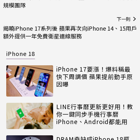
規模團隊
下一則
揭曉iPhone 17系列後 蘋果再次向iPhone 14、15用戶
額外提供一年免費衛星連線服務
iPhone 18
iPhone 17要漲！爆料稱最
快下周調價 蘋果提前動手原
因曝
LINE行事曆更新更好用！教
你一鍵同步手機行事曆
iPhone、Android都能用
DRAM奇缺成iPhone 18瓶