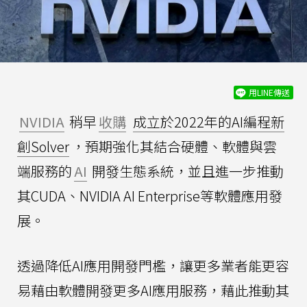
用LINE傳送
NVIDIA
稍早
收購
成立於2022年的AI編程新
創Solver
，預期強化其結合硬體、軟體與雲
端服務的
AI
開發生態系統，並且進一步推動
其CUDA、NVIDIA AI Enterprise等軟體應用發
展。
透過降低AI應用開發門檻，讓更多業者能更容
易藉由軟體開發更多AI應用服務，藉此推動其