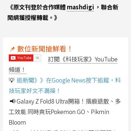
《原文刊登於合作媒體
mashdigi
，聯合新
聞網獲授權轉載。》
📌 數位新聞搶鮮看！
訂閱《科技玩家》YouTube
頻道！
💡
追新聞》》在Google News按下追蹤，科
技玩家好文不漏接！
📢 Galaxy Z Fold8 Ultra開箱！摺痕退散、多
工效能 同時爽玩Pokemon GO、Pikmin
Bloom