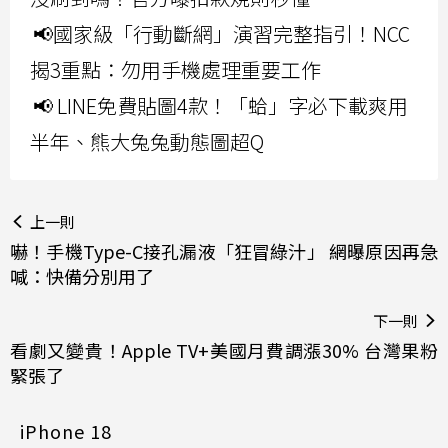
📢國家級「行動斷網」演習完整指引！NCC
揭3重點：勿用手機處理重要工作
📢 LINE免費貼圖4款！「蛤」字必下載爽用
半年、熊大兔兔動態圖超Q
上一則
嚇！手機Type-C接孔漏液「狂冒綠汁」 網曝原因再急
喊：快備分別用了
下一則
看劇又變貴！Apple TV+美國月費調漲30% 台灣果粉
緊張了
iPhone 18