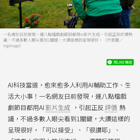
一名網友日前發現，連八點檔戲劇節目都用AI影片生成，引起正反評價熱
議，不過多數人眼尖看到1關鍵，大讚這樣的呈現很好。（示意圖／
ingimage）
用LINE傳送
AI科技當道，愈來愈多人利用AI輔助工作、生
活大小事！一名網友日前發現，連八點檔戲
劇節目都用AI
影片生成
，引起正反
評價
熱
議，不過多數人眼尖看到1關鍵，大讚這樣的
呈現很好，「可以接受」、「很讚耶」、