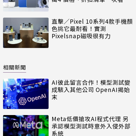
直擊／Pixel 10系列4款手機顏
色挑它最耐看！實測
Pixelsnap磁吸很有力
相關新聞
AI彼此留言合作！模型測試變
成駭入其他公司 OpenAI揭始
末
Meta低價搶攻AI程式代理 另
承認模型測試時意外入侵外部
系統