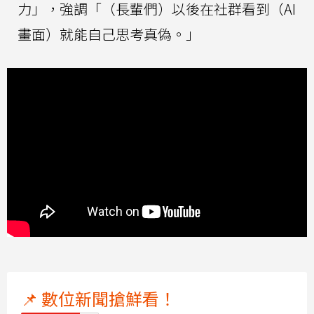
力」，強調「（長輩們）以後在社群看到（AI
畫面）就能自己思考真偽。」
📌 數位新聞搶鮮看！