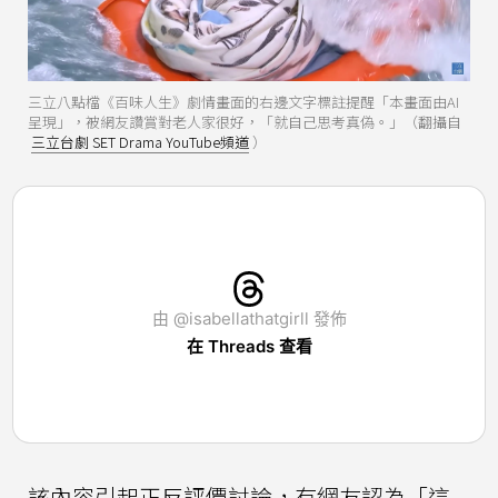
三立八點檔《百味人生》劇情畫面的右邊文字標註提醒「本畫面由AI
呈現」，被網友讚賞對老人家很好，「就自己思考真偽。」（翻攝自
三立台劇 SET Drama YouTube頻道
）
由 @isabellathatgirll 發佈
在 Threads 查看
該內容引起正反評價討論，有網友認為「這