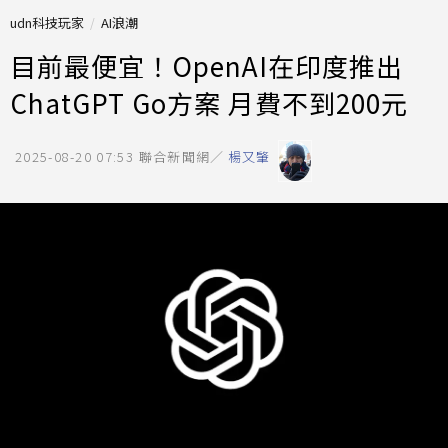
udn科技玩家
AI浪潮
目前最便宜！OpenAI在印度推出
ChatGPT Go方案 月費不到200元
2025-08-20 07:53
聯合新聞網／
楊又肇