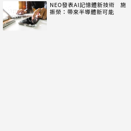
NEO發表AI記憶體新技術 施
振榮：帶來半導體新可能
開口免打字 Big Tech押注語
音主導AI未來
討論區
共有
0
則留言