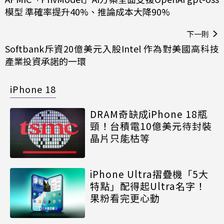
模型 準確率提升40%、推論成本大降90%
下一則
Softbank斥資20億美元入股Intel 作為對美國高科技
產業投資承諾的一環
iPhone 18
DRAM奇缺成iPhone 18瓶
頸！台積電10億美元待封裝
晶片只能枯等
iPhone Ultra摺疊機「5大
特點」配得起Ultra名字！
果粉看完更心動