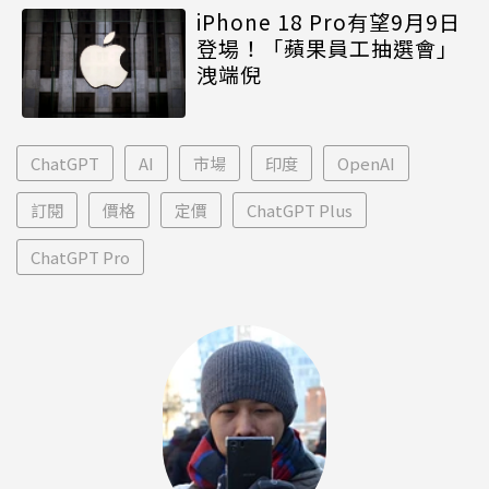
iPhone 18 Pro有望9月9日
登場！「蘋果員工抽選會」
洩端倪
ChatGPT
AI
市場
印度
OpenAI
訂閱
價格
定價
ChatGPT Plus
ChatGPT Pro