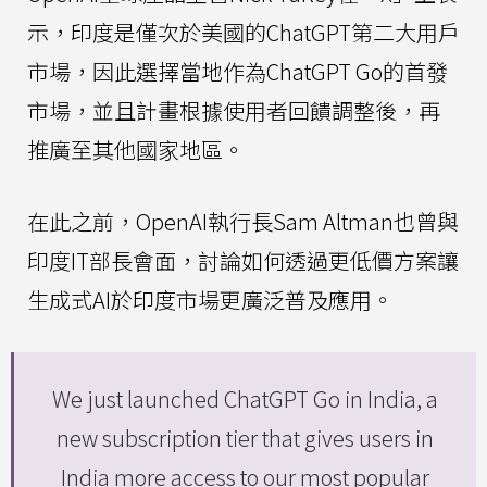
示，印度是僅次於美國的ChatGPT第二大用戶
市場，因此選擇當地作為ChatGPT Go的首發
市場，並且計畫根據使用者回饋調整後，再
推廣至其他國家地區。
在此之前，OpenAI執行長Sam Altman也曾與
印度IT部長會面，討論如何透過更低價方案讓
生成式AI於印度市場更廣泛普及應用。
We just launched ChatGPT Go in India, a
new subscription tier that gives users in
India more access to our most popular