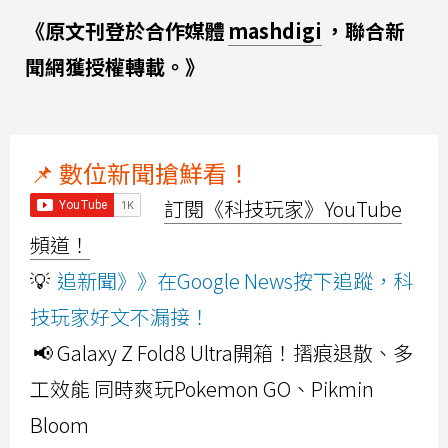
《原文刊登於合作媒體
mashdigi
，聯合新
聞網獲授權轉載。》
📌 數位新聞搶鮮看！
訂閱《科技玩家》YouTube
頻道！
💡
追新聞》》在Google News按下追蹤，科
技玩家好文不漏接！
📢 Galaxy Z Fold8 Ultra開箱！摺痕退散、多
工效能 同時爽玩Pokemon GO、Pikmin
Bloom