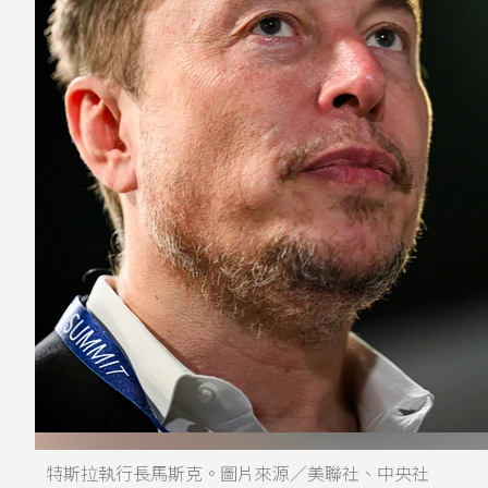
特斯拉執行長馬斯克。圖片來源／美聯社、中央社