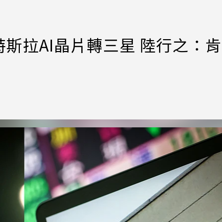
斯拉AI晶片轉三星 陸行之：