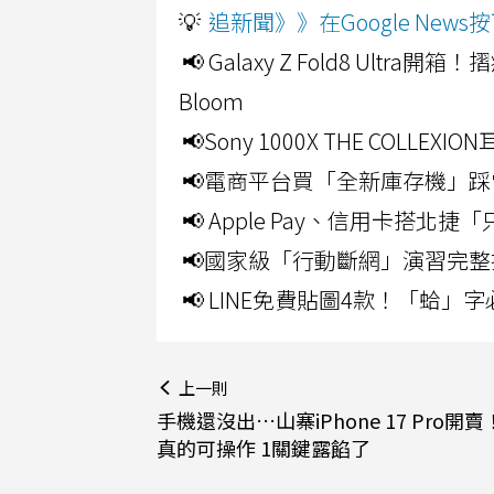
💡
追新聞》》在Google Ne
📢 Galaxy Z Fold8 Ultr
Bloom
📢Sony 1000X THE CO
📢電商平台買「全新庫存機」踩
📢 Apple Pay、信用卡搭
📢國家級「行動斷網」演習完整
📢 LINE免費貼圖4款！「蛤
上一則
手機還沒出…山寨iPhone 17 Pro開
真的可操作 1關鍵露餡了