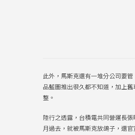
此外，馬斯克還有一堆分公司要管
品藍圖推出很久都不知道，加上舊
整。
陸行之透露，台積電共同營運長張曉
月過去，就被馬斯克放鴿子，還官宣