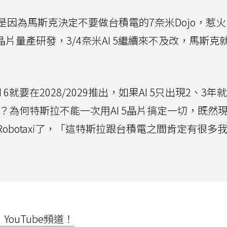
因為馬斯克決定不要做台積電的7奈米Dojo，惹
片量產研發，3/4奈米AI 5繼續來不及改，馬斯克
 6就要在2028/2029推出，如果AI 5只出現2、3年
新車？為何特斯拉不能一次用AI 5晶片搞定一切，既然現
4的Robotaxi了，「這特斯拉跟台積電之間肯定有很多
ouTube頻道！