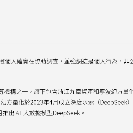
李橙個人確實在協助調查，並強調這是個人行為，非
募機構之一，旗下包含浙江九章資產和寧波幻方量
。幻方量化於2023年4月成立深度求索（DeepSeek
月推出
AI
大數據模型DeepSeek。