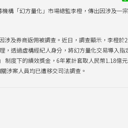
募機構「幻方量化」市場總監李橙，傳出因涉及一宗
。
因涉及券商返佣被調查。近日，調查顯示，李橙於20
部經理，透過虛構經紀人身分，將幻方量化交易導入指
」 制度下的績效獎金，6年累計套取人民幣1.18億
名相關涉案人員均已遭移交司法調查。