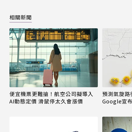
相關新聞
便宜機票更難搶！航空公司擬導入
預測氣旋路
AI動態定價 滑鼠停太久會漲價
Google
強化防災救