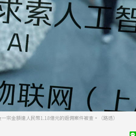
及一宗金額達人民幣1.18億元的返佣案件被查。（路透）