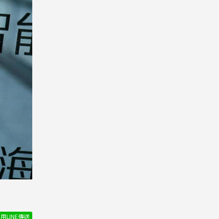
用LINE傳送