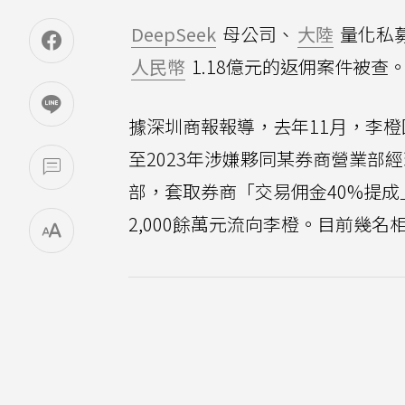
DeepSeek
母公司、
大陸
量化私
人民幣
1.18億元的返佣案件被查
據深圳商報報導，去年11月，李橙
至2023年涉嫌夥同某券商營業
部，套取券商「交易佣金40%提成
2,000餘萬元流向李橙。目前幾