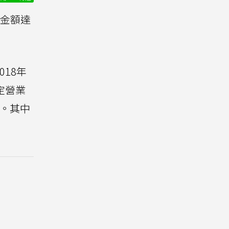
金額達
18年
定營業
元。其中