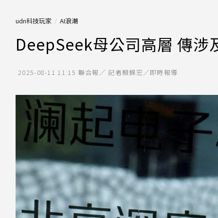
udn科技玩家
AI浪潮
DeepSeek母公司高層 
2025-08-11 11:15
聯合報／ 記者賴錦宏／即時報導