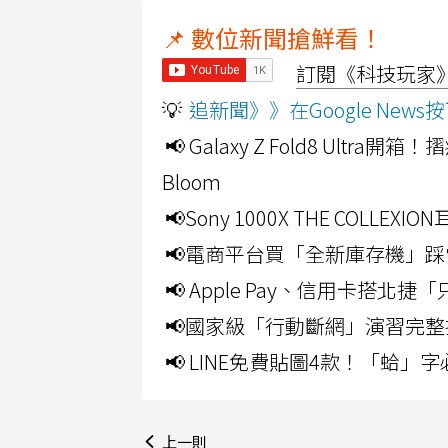
📌 數位新聞搶鮮看！
訂閱《科技玩家》Y
💡
追新聞》》在Google Ne
📢 Galaxy Z Fold8 Ultr
Bloom
📢Sony 1000X THE CO
📢電商平台買「全新庫存機」踩
📢 Apple Pay、信用卡搭
📢國家級「行動斷網」演習完整
📢 LINE免費貼圖4款！「蛤
上一則