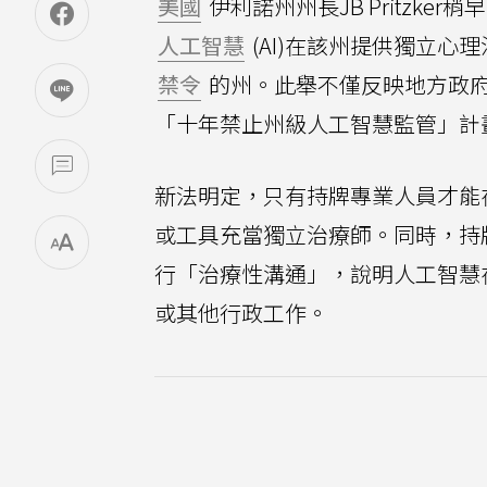
美國
伊利諾州州長JB Pritzke
人工智慧
(AI)在該州提供獨立
禁令
的州。此舉不僅反映地方政
「十年禁止州級人工智慧監管」計
新法明定，只有持牌專業人員才能
或工具充當獨立治療師。同時，持
行「治療性溝通」，說明人工智慧
或其他行政工作。