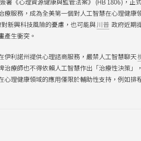
r稍早簽署《心理資源健康與監管法案》 (HB 1806)，
心理治療服務，成為全美第一個對人工智慧在心理健康
府對新興科技風險的憂慮，也可能與
川普
政府近期
畫產生衝突。
在伊利諾州提供心理諮商服務，嚴禁人工智慧聊天
牌治療師也不得依賴人工智慧作出「治療性決策」
在心理健康領域的應用僅限於輔助性支持，例如排