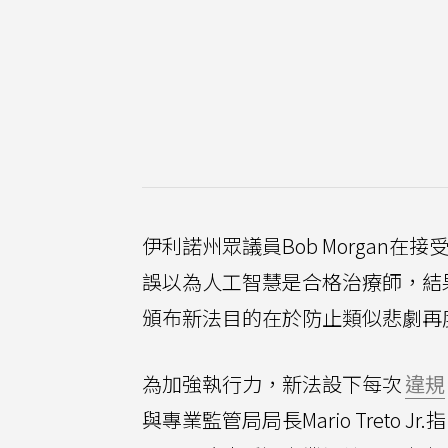
伊利諾州眾議員Bob Morgan
誤以為人工智慧是合格治療師，結
頒布新法目的在於防止類似悲劇再
為加強執行力，新法設下每次
違規
與專業監管局局長Mario Tret