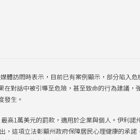
在接受媒體訪問時表示，目前已有案例顯示，部分陷入危
果在對話中被引導至危險，甚至致命的行為建議，
度發生。
最高1萬美元的罰款，適用於企業與個人。伊利諾
o Jr.指出，這項立法彰顯州政府保障居民心理健康的承