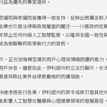
利益為優先的專家提供。
眾議院與參議院皆獲得一致支持，反映出跨黨派對
此舉也引發法律與政策層面的關注——川普政府近
年禁止任何州級人工智慧監管，以確保全國一致性
成為檢驗聯邦政策執行力的首例。
示，正在加強模型識別用戶心理或情緒困擾的能力
用戶休息。儘管如此，伊利諾州的立法仍顯示，在
願意採取比業界自律更嚴格的防護措施。
快速滲透各行各業，伊利諾州的禁令或將引發其他
能影響人工智慧在醫療與心理健康領域的發展路徑