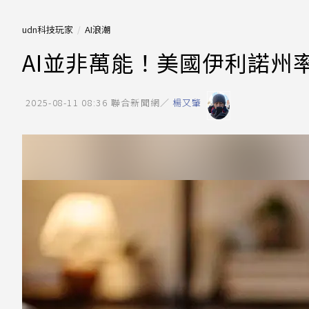
udn科技玩家
AI浪潮
AI並非萬能！美國伊利諾州
2025-08-11 08:36
聯合新聞網／
楊又肇