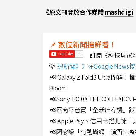
《原文刊登於合作媒體
mashdigi
📌 數位新聞搶鮮看！
訂閱《科技玩家》Y
💡
追新聞》》在Google Ne
📢 Galaxy Z Fold8 Ultr
Bloom
📢Sony 1000X THE CO
📢電商平台買「全新庫存機」踩
📢 Apple Pay、信用卡搭
📢國家級「行動斷網」演習完整