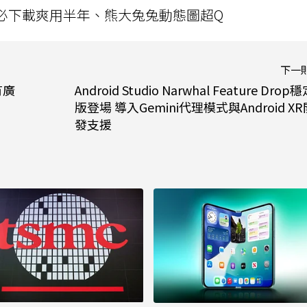
」字必下載爽用半年、熊大兔兔動態圖超Q
下一
有廣
Android Studio Narwhal Feature Drop
版登場 導入Gemini代理模式與Android XR
發支援