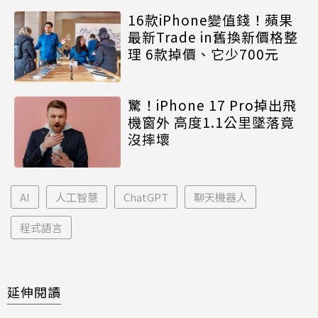
16款iPhone變值錢！蘋果
最新Trade in舊換新價格整
理 6款掉價、它少700元
驚！iPhone 17 Pro掉出飛
機窗外 高度1.1公里墜落竟
沒摔壞
AI
人工智慧
ChatGPT
聊天機器人
程式語言
延伸閱讀