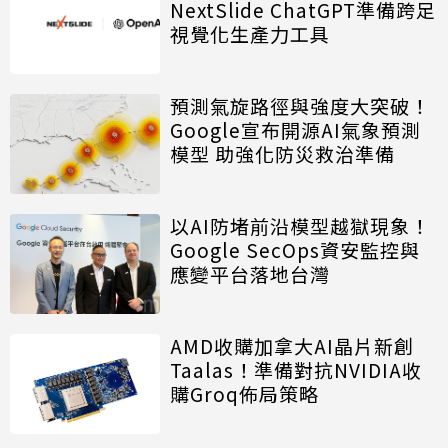
NextSlide ChatGPT準備跨足
視覺化生產力工具
預測氣旋路徑與強度大突破！
Google宣布開源AI氣象預測
模型 助強化防災救治準備
以AI防堵前沿模型越獄現象！
Google SecOps資安監控與
應變平台落地台灣
AMD收購加拿大AI晶片新創
Taalas！準備對抗NVIDIA收
購Groq佈局策略