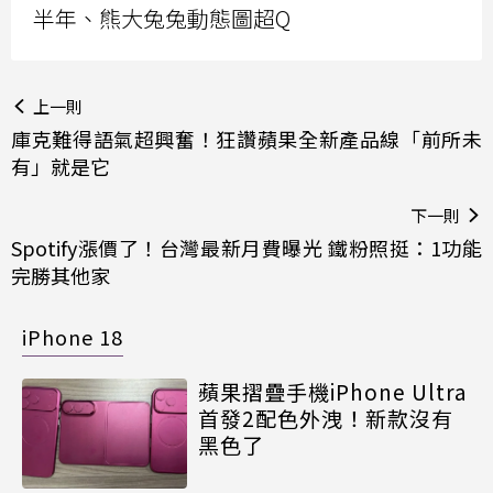
半年、熊大兔兔動態圖超Q
上一則
庫克難得語氣超興奮！狂讚蘋果全新產品線「前所未
有」就是它
下一則
Spotify漲價了！台灣最新月費曝光 鐵粉照挺：1功能
完勝其他家
iPhone 18
蘋果摺疊手機iPhone Ultra
首發2配色外洩！新款沒有
黑色了