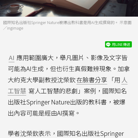
國際知名出版社Springer Nature被爆出教科書是用AI生成撰寫的。 示意圖
／ingimage
用LINE傳送
AI
應用範圍廣大，舉凡圖片、影像及文字皆
可能為AI生成，但也衍生真假難辨現象。加拿
大約克大學副教授沈榮欽
在臉書分享
「用
人
工智慧
寫人工智慧的悲劇」案例，國際知名
出版社Springer Nature出版的教科書，被爆
出內容可能是經由AI撰寫。
學者沈榮欽表示，國際知名出版社Springer