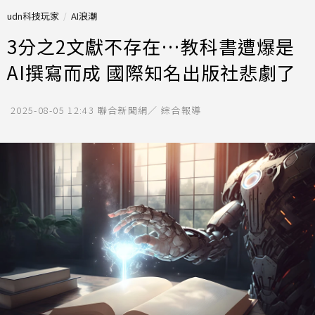
udn科技玩家
AI浪潮
3分之2文獻不存在…教科書遭爆是
AI撰寫而成 國際知名出版社悲劇了
2025-08-05 12:43
聯合新聞網／ 綜合報導