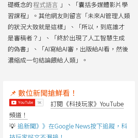
礎概念的
程式語言
」、「囊括多媒體影片學
習課程」。其他網友則留言「未來AI管理人類
的狀況大致就是這樣」、「所以，到底誰才
是審稿者？」、「終於出現了人工智慧生成
的偽書」、「AI寫給AI審，出版給AI看，然後
濃縮成一句結論餵給人類」。
📌 數位新聞搶鮮看！
訂閱《科技玩家》YouTube
頻道！
💡
追新聞》》在Google News按下追蹤，科
技玩家好文不漏接！