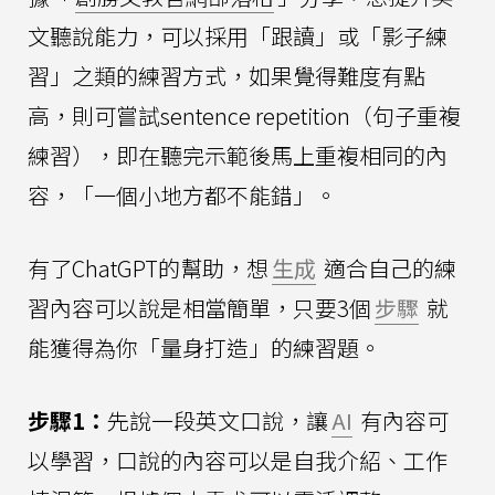
文聽說能力，可以採用「跟讀」或「影子練
習」之類的練習方式，如果覺得難度有點
高，則可嘗試sentence repetition（句子重複
練習），即在聽完示範後馬上重複相同的內
容，「一個小地方都不能錯」。
有了ChatGPT的幫助，想
生成
適合自己的練
習內容可以說是相當簡單，只要3個
步驟
就
能獲得為你「量身打造」的練習題。
步驟1：
先說一段英文口說，讓
AI
有內容可
以學習，口說的內容可以是自我介紹、工作