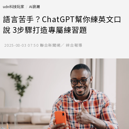
udn科技玩家
AI浪潮
語言苦手？ChatGPT幫你練英文口
說 3步驟打造專屬練習題
2025-08-03 07:50
聯合新聞網／ 綜合報導