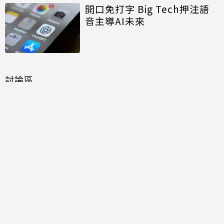
開口免打字 Big Tech押注語
音主導AI未來
討論區
共有
0
則留言
規範
回覆