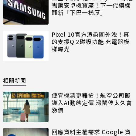
暢銷安卓機寶座！下一代模樣
翻新「下巴一樣厚」
Pixel 10官方渲染圖外洩！真
的支援Qi2磁吸功能 充電器模
樣曝光
相關新聞
便宜機票更難搶！航空公司擬
導入AI動態定價 滑鼠停太久會
漲價
回應資料主權需求 Google 資