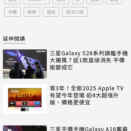
步驟
教學
語氣
英文口說
延伸閱讀
三星Galaxy S26系列旗艦手機
大搬風？這1款直接消失 平價
版變成它
等3年！全新2025 Apple TV
有望今年登場 迎4大超強升
級、價格更便宜
三星平價手機Galaxy A16奪最