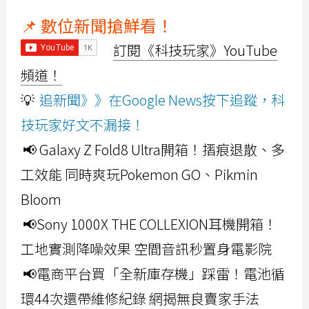
📌 數位新聞搶鮮看！
訂閱《科技玩家》YouTube
頻道！
💡
追新聞》》在Google News按下追蹤，科
技玩家好文不漏接！
📢 Galaxy Z Fold8 Ultra開箱！摺痕退散、多
工效能 同時爽玩Pokemon GO、Pikmin
Bloom
📢Sony 1000X THE COLLEXION耳機開箱！
工地實測降噪效果 空間音訊秒置身電影院
📢電商平台買「全新庫存機」踩雷！電池循
環44次還帶維修紀錄 網揭無良賣家手法