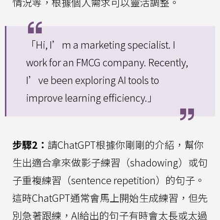
情況等，根據個人需求可以靈活調整。
「Hi, I’m a marketing specialist. I
work for an FMCG company. Recently,
I’ve been exploring AI tools to
improve learning efficiency.」
步驟2：
請ChatGPT根據你剛剛的介紹，幫你
生出適合拿來做影子練習（shadowing）或句
子重複練習（sentence repetition）的句子。
這時ChatGPT通常會馬上開始生成練習，但先
別急著跟練，AI給出的句子有時會太長或太過