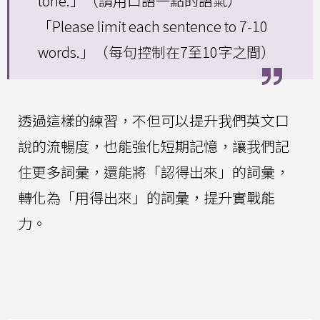
tone.」（請用口語一點的語氣）
「Please limit each sentence to 7-10
words.」（每句控制在7至10字之間）
透過這樣的練習，不但可以提升我們英文口
說的流暢度，也能強化短期記憶，讓我們記
住更多詞彙，還能將「認得出來」的詞彙，
轉化為「用得出來」的詞彙，提升實戰能
力。