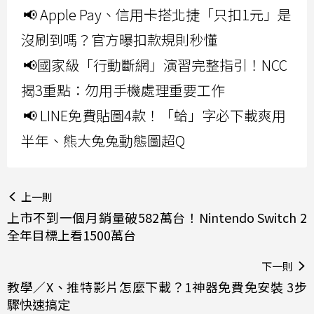
📢 Apple Pay、信用卡搭北捷「只扣1元」是
沒刷到嗎？官方曝扣款規則秒懂
📢國家級「行動斷網」演習完整指引！NCC
揭3重點：勿用手機處理重要工作
📢 LINE免費貼圖4款！「蛤」字必下載爽用
半年、熊大兔兔動態圖超Q
上一則
上市不到一個月銷量破582萬台！Nintendo Switch 2
全年目標上看1500萬台
下一則
教學／X、推特影片怎麼下載？1神器免費免安裝 3步
驟快速搞定