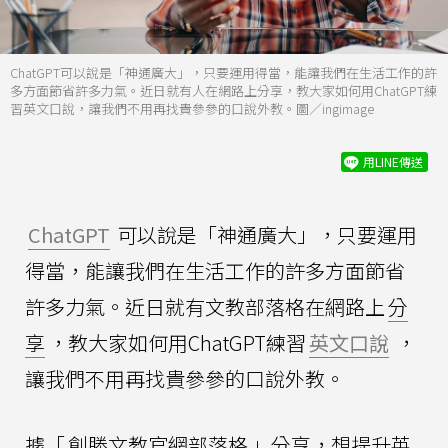
ChatGPT可以說是「神通廣大」，只要運用得當，能讓我們在生活工作的許
多方面節省許多力氣。近日就有人在網路上分享，教大家如何用ChatGPT練
習英文口說，讓我們不用再找貴參參的口說外教。圖／ingimage
用LINE傳送
ChatGPT
可以說是「神通廣大」，只要運用
得當，能讓我們在生活工作的許多方面節省
許多力氣。近日就有文教部落格在網路上
分
享
，教大家如何用ChatGPT練習
英文口說
，
讓我們不用再找貴參參的口說外教。
據「
創勝文教官網部落格
」分享，想提升英