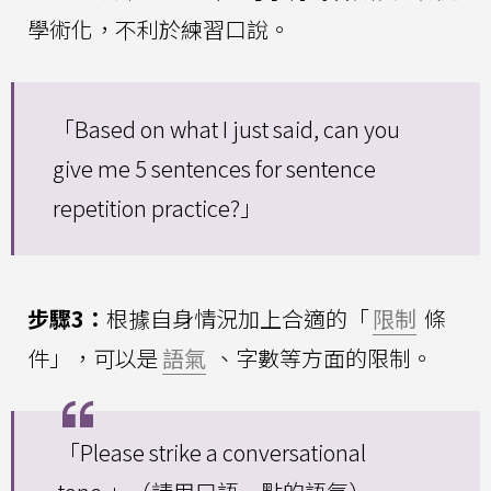
學術化，不利於練習口說。
「Based on what I just said, can you
give me 5 sentences for sentence
repetition practice?」
步驟3：
根據自身情況加上合適的「
限制
條
件」，可以是
語氣
、字數等方面的限制。
「Please strike a conversational