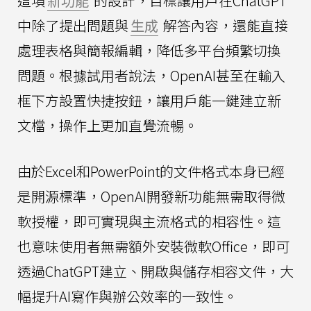
這項
新功能
的設計，目標讓用戶在ChatGPT
中除了提出問題與
生成
解答內容，還能直接
處理表格與簡報編輯，降低多平台頻繁切換
問題。根據試用者說法，OpenAI甚至在輸入
框下方設置快捷按鈕，讓用戶能一鍵建立新
文檔，操作上更加直覺流暢。
由於Excel和PowerPoint的文件格式本身已經
是開源標準，OpenAI開發新功能無需取得微
軟授權，即可實現與主流格式的相容性。這
也意味使用者無需額外安裝微軟Office，即可
透過ChatGPT建立、開啟與儲存相容文件，大
幅提升AI寫作與辦公效率的一致性。