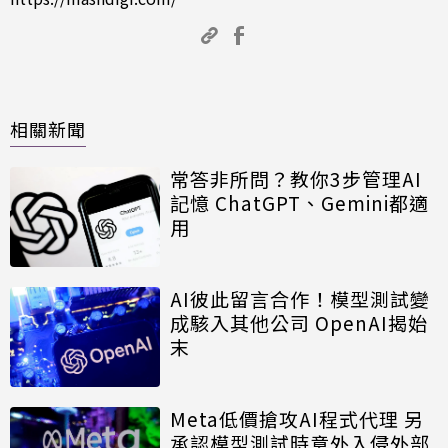
相關新聞
常答非所問？教你3步管理AI
記憶 ChatGPT、Gemini都適
用
AI彼此留言合作！模型測試變
成駭入其他公司 OpenAI揭始
末
Meta低價搶攻AI程式代理 另
承認模型測試時意外入侵外部