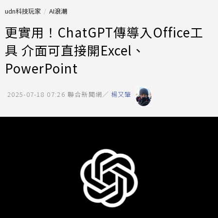
udn科技玩家
AI浪潮
更實用！ChatGPT傳導入Office工
具 介面可直接開Excel、
PowerPoint
2025-07-18 07:26
聯合新聞網／
楊又肇