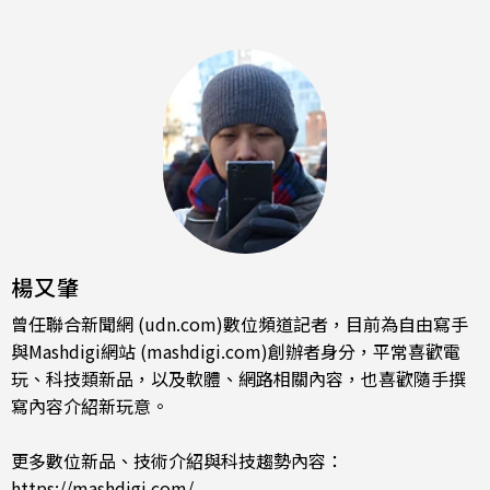
楊又肇
曾任聯合新聞網 (udn.com)數位頻道記者，目前為自由寫手
與Mashdigi網站 (mashdigi.com)創辦者身分，平常喜歡電
玩、科技類新品，以及軟體、網路相關內容，也喜歡隨手撰
寫內容介紹新玩意。
更多數位新品、技術介紹與科技趨勢內容：
https://mashdigi.com/