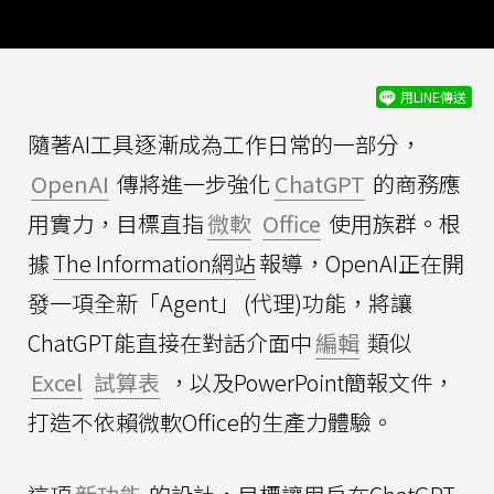
用LINE傳送
隨著AI工具逐漸成為工作日常的一部分，
OpenAI
傳將進一步強化
ChatGPT
的商務應
用實力，目標直指
微軟
Office
使用族群。根
據
The Information網站
報導，OpenAI正在開
發一項全新「Agent」 (代理)功能，將讓
ChatGPT能直接在對話介面中
編輯
類似
Excel
試算表
，以及PowerPoint簡報文件，
打造不依賴微軟Office的生產力體驗。