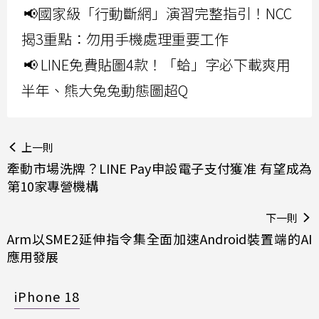
📢國家級「行動斷網」演習完整指引！NCC
揭3重點：勿用手機處理重要工作
📢 LINE免費貼圖4款！「蛤」字必下載爽用
半年、熊大兔兔動態圖超Q
上一則
牽動市場洗牌？LINE Pay申設電子支付獲准 有望成為
第10家專營機構
下一則
Arm以SME2延伸指令集全面加速Android裝置端的AI
應用發展
iPhone 18