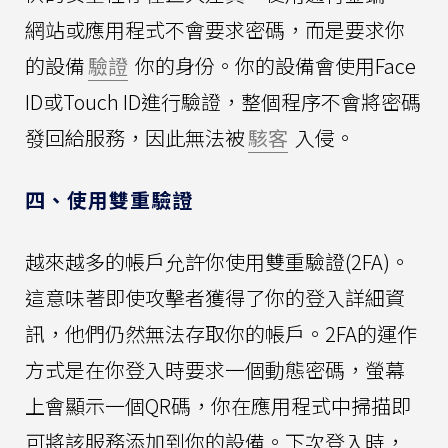
網站或應用程式不會要求密碼，而是要求你
的設備
驗證
你的身份。你的設備會使用Face
ID或Touch ID進行驗證，整個程序不會將密碼
發回給服務，因此無法被
駭客
入侵。
四、使用雙重驗證
越來越多的帳戶允許你使用雙重驗證(2FA)。
這意味著即使攻擊者獲得了你的登入詳細資
訊，他們仍然無法存取你的帳戶。2FA的運作
方式是在你登入時要求一個動態密碼，螢幕
上會顯示一個QR碼，你在應用程式中掃描即
可將該服務添加到你的設備。下次登入時，