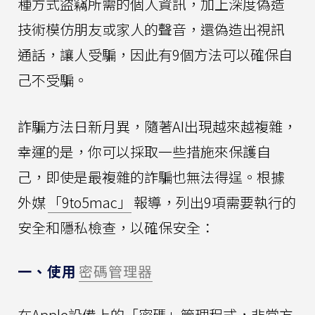
種方式盜竊所需的個人資訊，加上深度偽造
技術模仿朋友或家人的聲音，還偽造出視訊
通話，讓人受騙，因此有9個方法可以確保自
己不受騙。
詐騙方法日新月異，隨著AI出現越來越複雜，
幸運的是，你可以採取一些措施來保護自
己，即使是最複雜的詐騙也無法得逞。根據
外媒
「9to5mac」
報導，列出9項需要執行的
安全和隱私檢查，以確保安全：
一、使用
密碼管理器
在Apple設備上的「密碼」管理程式，非常方