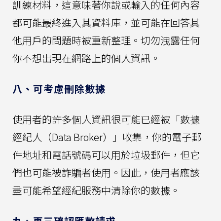
訓練材料，這意味著你說或輸入的任何內容
都可能最終進入其資料庫，並可能在回答其
他用戶的問題時被重新整理。切勿洩露任何
你不想出現在網路上的個人資訊。
八、可考慮刪除數據
使用者的許多個人資訊很可能已經被「數據
經紀人（Data Broker）」收集，你的電子郵
件地址和電話號碼可以用於垃圾郵件，但它
們也可能被詐騙者使用。因此，使用者應該
盡可能希望經紀服務中清除你的數據。
九、再三確認匯款請求