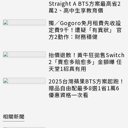
Straight A BTS方案最高省2
萬2、高中生享教育價
獨／Gogoro免月租費先收設
定費9千！遭疑「有異狀」 官
方2動作：財務穩健
抬價退散！黃牛狂拋售Switch
2「賣愈多賠愈多」金額曝 任
天堂1招真有用
2025台灣蘋果BTS方案起跑！
贈品自由配最多8選1省1萬6
優惠資格一次看
相關新聞