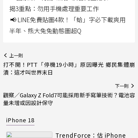
揭3重點：勿用手機處理重要工作
📢 LINE免費貼圖4款！「蛤」字必下載爽用
半年、熊大兔兔動態圖超Q
上一則
打不開！PTT「停機19小時」原因曝光 鄉民集體崩
潰：這才叫世界末日
下一則
觀察／Galaxy Z Fold7可能採用新手寫筆技術？電池容
量未增或因設計保守
iPhone 18
TrendForce：估 iPhone