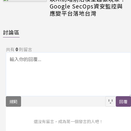
Google SecOps資安監控與
應變平台落地台灣
討論區
共有
0
則留言
規範
回覆
還沒有留言，成為第一個發言的人吧！