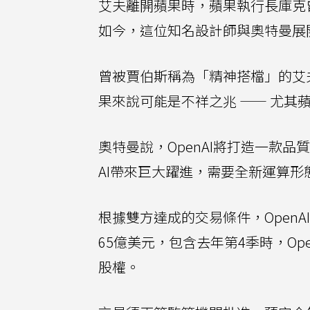
艾夫離開蘋果時，蘋果執行長庫克
如今，這位知名設計師與奧特曼展
曾被賈伯斯稱為「精神搭檔」的艾
果來說可能是不祥之兆 —— 尤其
奧特曼說，OpenAI將打造一款
AI帶來巨大躍進，需要全新運算
根據雙方達成的交易條件，OpenA
65億美元，包含去年第4季時，Open
股權。