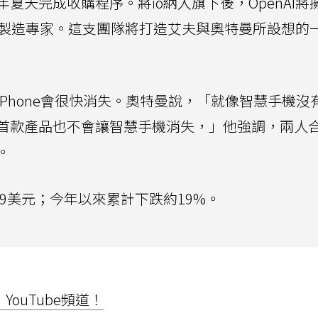
夏天完成收購程序。將io納入旗下後，OpenAI將
和製造專家。這支團隊將打造艾夫與奧特曼所設想的
Phone會很快消失。奧特曼說，「就像智慧手機沒
首款產品也不會讓智慧手機消失，」他強調，兩人
。
.09美元；今年以來累計下跌約19%。
ouTube頻道！