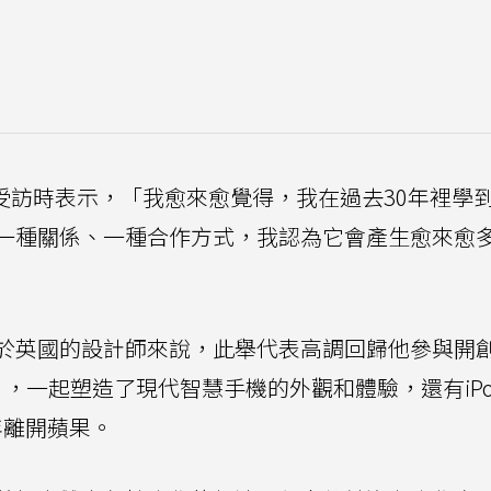
受訪時表示，「我愈來愈覺得，我在過去30年裡學
一種關係、一種合作方式，我認為它會產生愈來愈
於英國的設計師來說，此舉代表高調回歸他參與開
，一起塑造了現代智慧手機的外觀和體驗，還有iPo
9年離開蘋果。