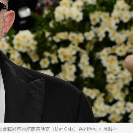
都會藝術博物館慈善晚宴（Met Gala）系列活動。 美聯社