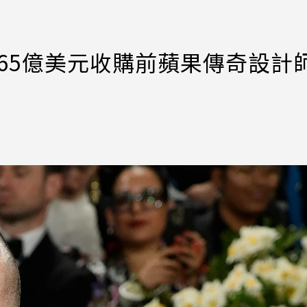
！撒65億美元收購前蘋果傳奇設計