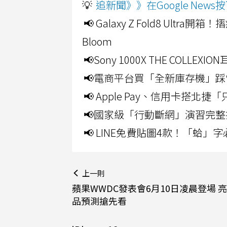
💡
追新聞》》在Google Ne
📢 Galaxy Z Fold8 Ultr
Bloom
📢Sony 1000X THE CO
📢電商平台買「全新庫存機」踩
📢 Apple Pay、信用卡搭
📢國家級「行動斷網」演習完整
📢 LINE免費貼圖4款！「蛤
上一則
蘋果WWDC發表會6月10日凌晨登場 
品預測搶先看