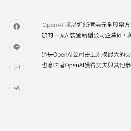
OpenAI
將以近65億美元全股票
辦的一家AI裝置新創公司企業io，
這是OpenAI公司史上規模最大的
也意味著OpenAI獲得艾夫與其他