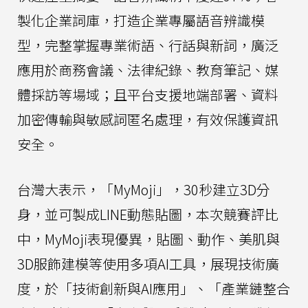
製化企業詞庫，打造企業專屬語音辨識模
型，完整掌握專業術語、行話與新詞，廣泛
應用於商務會議、法律紀錄、教育筆記、媒
體採訪等場域；且平台支援地端部署、資料
加密傳輸與敏感詞匿名處理，有效保護資訊
安全。
台灣大表示，「MyMoji」，30秒建立3D分
身，並可製成LINE動態貼圖，本次競賽評比
中，MyMoji表現優異，貼圖、動作、美肌與
3D服飾建模等使用多項AI工具，展現技術廣
度，於「技術創新與AI應用」、「產業鏈整合