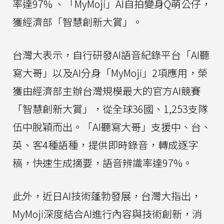
率達97% 、「MyMoji」AI自拍變身Q萌公仔，
獲經濟部「智慧創新大賞」。
台灣大表示，自行研發AI語音紀錄平台「AI聽
寫大哥」以及AI分身「MyMoji」2項應用，榮
獲由經濟部主辦台灣規模最大的官方AI競賽
「智慧創新大賞」，從全球36國、1,253支隊
伍中脫穎而出。「AI聽寫大哥」支援中、台、
英、客4種語種，提供即時錄音，轉成逐字
稿，快速生成摘要，語音辨識率達97%。
此外，近日AI技術蓬勃發展，台灣大指出，
MyMoji深度結合AI進行內容與技術創新，消