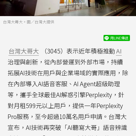
台灣大哥大。圖／台灣大提供
用LINE傳送
台灣大哥大
（3045）表示近年積極推動
AI
治理與創新，從內部營運到外部市場，持續
拓展AI技術在用戶與企業場域的實際應用，除
在內部導入AI語音客服、AI Agent超級助理
等，攜手全球最佳AI解惑引擎Perplexity，針
對月租599元以上用戶，提供一年Perplexity
Pro服務，至今超過10萬名用戶申請。台灣大
宣布，AI技術再突破「AI聽寫大哥」語音辨識