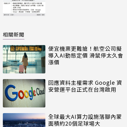
相關新聞
便宜機票更難搶！航空公司擬
導入AI動態定價 滑鼠停太久會
漲價
回應資料主權需求 Google 資
安營運平台正式在台灣啟用
全球最大AI算力設施落腳內蒙
面積約20個足球場大