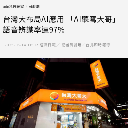
udn科技玩家
AI浪潮
台灣大布局AI應用 「AI聽寫大哥」
語音辨識率達97%
2025-05-14 16:02
經濟日報／ 記者黃晶琳／台北即時報導