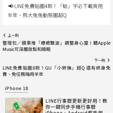
📢 LINE免費貼圖4款！「蛤」字必下載爽用
半年、熊大兔兔動態圖超Q
上一則
整理包／蘋果推「療癒聲波」調整身心靈！聽Apple
Music可深層放鬆和睡眠
下一則
LINE免費貼圖8款！GU「小勞撫」超Q 還有終身免
費、免任務嗨用半年
iPhone 18
LINE行事曆更新更好用！教
你一鍵同步手機行事曆
iPhone、Android都能用