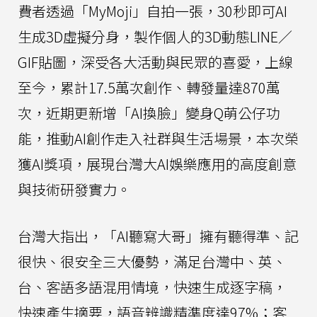
費者透過「MyMoji」自拍一張，30秒即可AI
生成3D虛擬分身，製作個人的3D動態LINE／
GIF貼圖，深受各大活動與民眾的喜愛，上線
至今，累計17.5萬次創作、轉發量達870萬
次，近期更新增「AI換臉」變身Q萌公仔功
能，推動AI創作走入社群與生活場景，本次榮
獲AI獎項，展現台灣大AI娛樂應用的高度創意
與技術研發實力。
台灣大指出，「AI聽寫大哥」擁有聽得準、記
很快、很安全三大優勢，滿足台灣中、英、
台、客語多語混用情境，快速生成逐字稿，
快速產生摘要，語音辨識精準度達97%；客