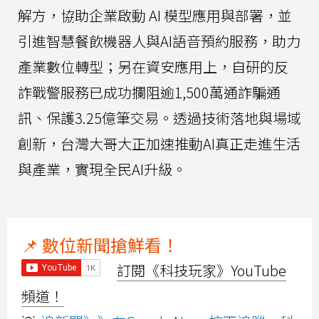
解方，協助企業啟動 AI 模型應用與部署，並
引進智慧餐飲機器人與AI語音預約服務，助力
產業數位轉型；另在資安應用上，自研的反
詐戰警服務已成功攔阻逾1,500萬通詐騙通
訊、保護3.25億筆交易。透過技術落地與場域
創新，台灣大哥大正加速推動AI真正走進生活
與產業，實現全民AI升級。
📌 數位新聞搶鮮看！
訂閱《科技玩家》YouTube
頻道！