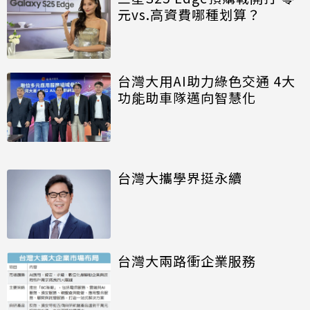
元vs.高資費哪種划算？
台灣大用AI助力綠色交通 4大
功能助車隊邁向智慧化
台灣大攜學界挺永續
台灣大兩路衝企業服務