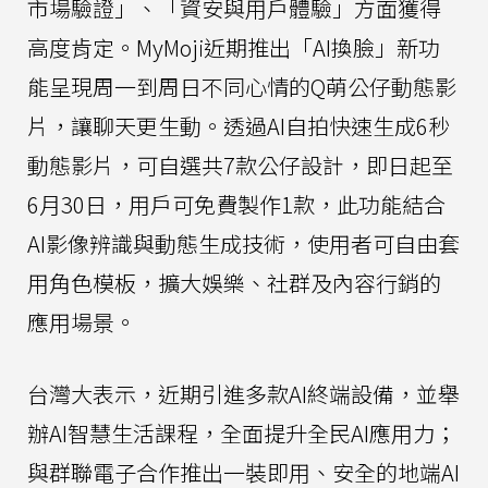
市場驗證」、「資安與用戶體驗」方面獲得
高度肯定。MyMoji近期推出「AI換臉」新功
能呈現周一到周日不同心情的Q萌公仔動態影
片，讓聊天更生動。透過AI自拍快速生成6秒
動態影片，可自選共7款公仔設計，即日起至
6月30日，用戶可免費製作1款，此功能結合
AI影像辨識與動態生成技術，使用者可自由套
用角色模板，擴大娛樂、社群及內容行銷的
應用場景。
台灣大表示，近期引進多款AI終端設備，並舉
辦AI智慧生活課程，全面提升全民AI應用力；
與群聯電子合作推出一裝即用、安全的地端AI