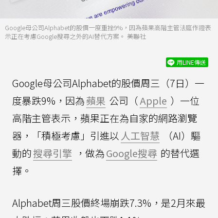
Google母公司Alphabet的股價一度重挫9%，因為蘋果高階主管法庭作證表
示正在考慮Google搜尋之外的AI替代方案。 美聯社
用LINE傳送
Google母公司Alphabet的股價周三（7日）一
度暴跌9%，因為
蘋果
公司（
Apple
）一位
高階主管表示，蘋果正在為自家的網路瀏覽
器，「積極考慮」引進以
人工智慧
（AI）驅
動的
搜尋引擎
，做為
Google搜尋
的替代選
擇。
Alphabet周三股價終場崩跌7.3%，是2月來最