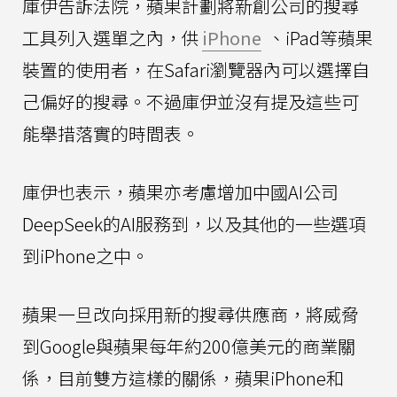
庫伊告訴法院，蘋果計劃將新創公司的搜尋
工具列入選單之內，供
iPhone
、iPad等蘋果
裝置的使用者，在Safari瀏覽器內可以選擇自
己偏好的搜尋。不過庫伊並沒有提及這些可
能舉措落實的時間表。
庫伊也表示，蘋果亦考慮增加中國AI公司
DeepSeek的AI服務到，以及其他的一些選項
到iPhone之中。
蘋果一旦改向採用新的搜尋供應商，將威脅
到Google與蘋果每年約200億美元的商業關
係，目前雙方這樣的關係，蘋果iPhone和