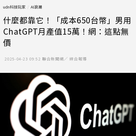
udn科技玩家
AI浪潮
什麼都靠它！「成本650台幣」男用
ChatGPT月產值15萬！網：這點無
價
2025-04-23 09:52
聯合新聞網／ 綜合報導