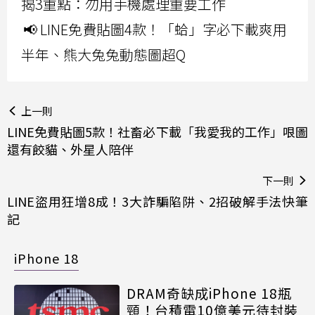
揭3重點：勿用手機處理重要工作
📢 LINE免費貼圖4款！「蛤」字必下載爽用
半年、熊大兔兔動態圖超Q
上一則
LINE免費貼圖5款！社畜必下載「我愛我的工作」哏圖
還有餃貓、外星人陪伴
下一則
LINE盜用狂增8成！3大詐騙陷阱、2招破解手法快筆
記
iPhone 18
DRAM奇缺成iPhone 18瓶
頸！台積電10億美元待封裝