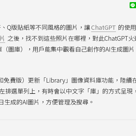
、Q版貼紙等不同風格的圖片，讓
ChatGPT
的使用
片
之後，找不到這些照片在哪裡，對此ChatGPT火
資料庫（圖庫），用戶能集中觀看自己創作的AI生成圖
版和免費版）更新「Library」圖像資料庫功能，陸續
」位在左排選單列上，有時會以中文字「庫」的方式呈現
日生成的AI圖片，方便管理及搜尋。