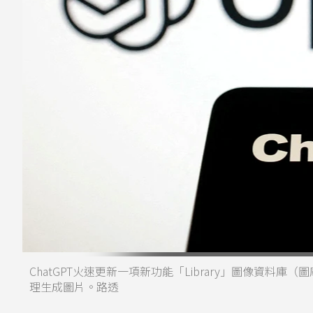
ChatGPT火速更新一項新功能「Library」圖像資料
理生成圖片。路透