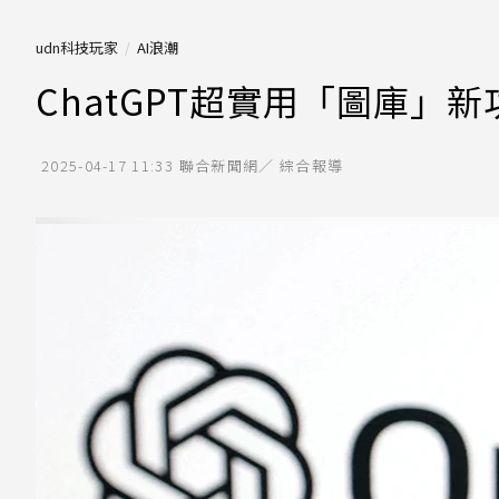
udn科技玩家
AI浪潮
ChatGPT超實用「圖庫」
2025-04-17 11:33
聯合新聞網／ 綜合報導