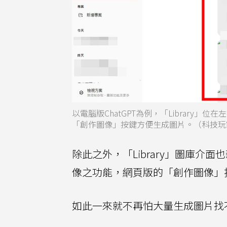
以電腦版ChatGPT為例，「Library
「創作圖像」按鍵方便生成圖片。（科技玩
除此之外，「Library」圖庫介
像之功能，網頁版的「創作圖像」
如此一來就不再怕大量生成圖片找不