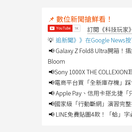
📌 數位新聞搶鮮看！
訂閱《科技玩家》Y
💡
追新聞》》在Google Ne
📢 Galaxy Z Fold8 Ultr
Bloom
📢Sony 1000X THE CO
📢電商平台買「全新庫存機」踩
📢 Apple Pay、信用卡搭
📢國家級「行動斷網」演習完整
📢 LINE免費貼圖4款！「蛤