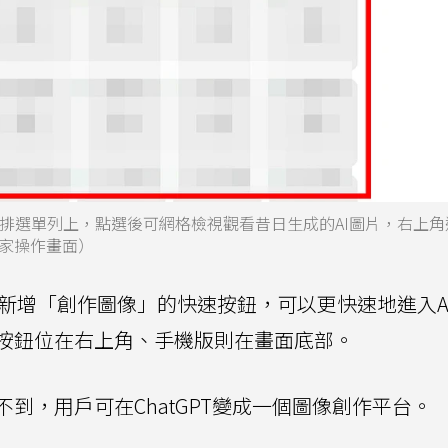
」位在左排選單列上，點選後可網格檢視觀看昔日生成的AI圖片，右上
家操作畫面）
面也新增「創作圖像」的快速按鈕，可以更快速地進入A
按鈕位在右上角、手機版則在畫面底部。
到，用戶可在ChatGPT變成一個圖像創作平台。