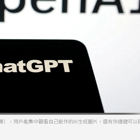
庫（圖庫），用戶能集中觀看自己創作的AI生成圖片，還有快捷鍵可以