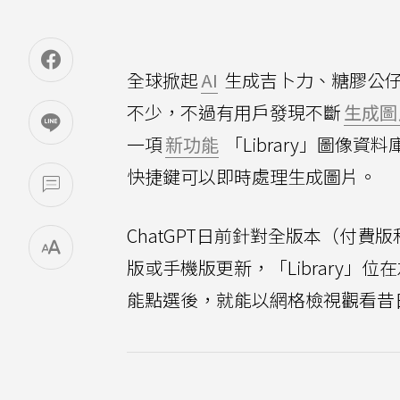
全球掀起
AI
生成吉卜力、糖膠公仔
不少，不過有用戶發現不斷
生成圖
一項
新功能
「Library」圖像
快捷鍵可以即時處理生成圖片。
ChatGPT日前針對全版本（付費
版或手機版更新，「Library
能點選後，就能以網格檢視觀看昔