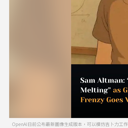
OpenAI日前公布最新圖像生成版本，可以模仿吉卜力工