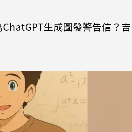
ChatGPT生成圖發警告信？