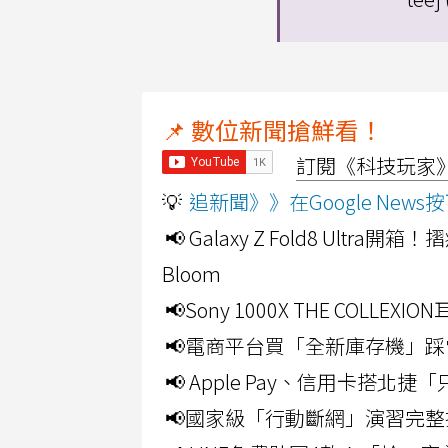
📌 數位新聞搶鮮看！
訂閱《科技玩家》Y
💡
追新聞》》在Google Ne
📢 Galaxy Z Fold8 Ultr
Bloom
📢Sony 1000X THE CO
📢電商平台買「全新庫存機」踩
📢 Apple Pay、信用卡搭
📢國家級「行動斷網」演習完整