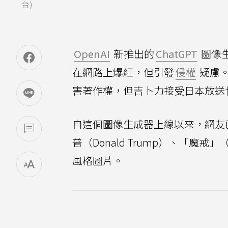
台)
OpenAI
新推出的
ChatGPT
圖像
在網路上爆紅，但引發
侵權
疑慮
害著作權，但吉卜力接受日本放送
自這個圖像生成器上線以來，網友已利
普（Donald Trump）、「魔戒」（T
風格圖片。