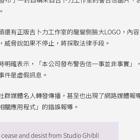
。
頭還有正版吉卜力工作室的龍貓側臉大LOGO，內容
，威脅說如果不停止，將採取法律手段。
訪時明確表示，「本公司發布警告信一事並非事實」
事件是虛假訊息。
社群媒體名人轉發傳播，甚至也出現了網路媒體報
相關應用程式」的錯誤報導。
s cease and desist from Studio Ghibli