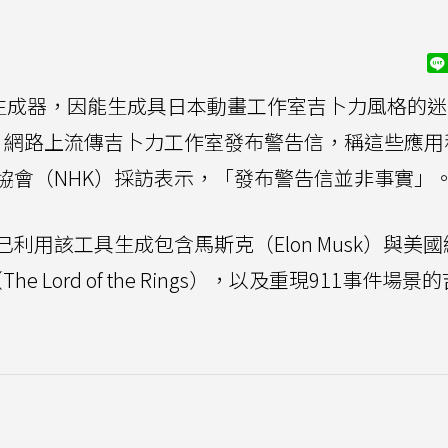
生成器，因能生成具日本動畫工作室吉卜力風格的迷
。網路上流傳吉卜力工作室發布警告信，稱這些應用
協會（NHK）採訪表示，「發布警告信並非事實」
用該工具生成包含馬斯克（Elon Musk）與美
he Lord of the Rings），以及重現911事件場景