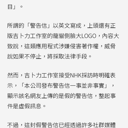
目」。
所謂的「警告信」以英文寫成，上頭還有正
版吉卜力工作室的龍貓側臉大LOGO，內容大
致說，這類應用程式涉嫌侵害著作權，威脅
說如果不停止，將採取法律手段。
然而，吉卜力工作室接受NHK採訪時明確表
示，「本公司發布警告信一事並非事實」，
顯示該名網友上傳的是假的警告信，整起事
件是虛假訊息。
不過，這封假警告信已經透過許多社群媒體