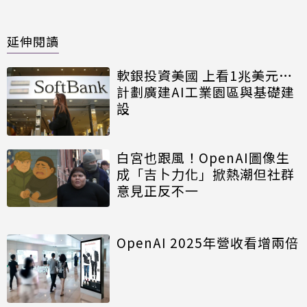
延伸閱讀
軟銀投資美國 上看1兆美元…
計劃廣建AI工業園區與基礎建
設
白宮也跟風！OpenAI圖像生
成「吉卜力化」掀熱潮但社群
意見正反不一
OpenAI 2025年營收看增兩倍