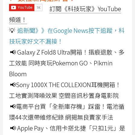
訂閱《科技玩家》YouTube
頻道！
💡
追新聞》》在Google News按下追蹤，科
技玩家好文不漏接！
📢 Galaxy Z Fold8 Ultra開箱！摺痕退散、多
工效能 同時爽玩Pokemon GO、Pikmin
Bloom
📢Sony 1000X THE COLLEXION耳機開箱！
工地實測降噪效果 空間音訊秒置身電影院
📢電商平台買「全新庫存機」踩雷！電池循
環44次還帶維修紀錄 網揭無良賣家手法
📢 Apple Pay、信用卡搭北捷「只扣1元」是