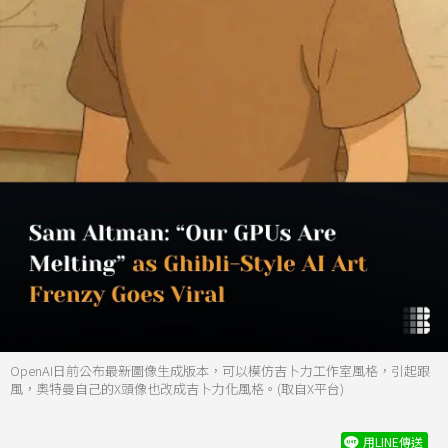
OpenAI日前公布最新圖像生成版本，可以模仿吉卜力工作室風格，引起跟
風，奧特曼自己的X頭像也改成吉卜力化風格。(取自X平台)
用LINE傳送