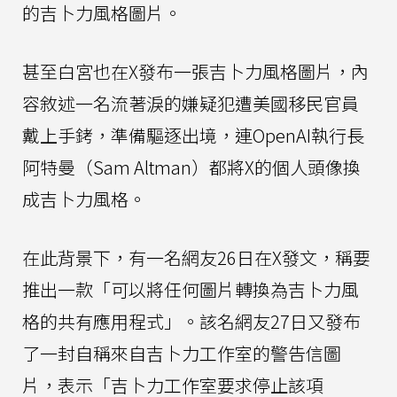
的吉卜力風格圖片。
甚至白宮也在X發布一張吉卜力風格圖片，內
容敘述一名流著淚的嫌疑犯遭美國移民官員
戴上手銬，準備驅逐出境，連OpenAI執行長
阿特曼（Sam Altman）都將X的個人頭像換
成吉卜力風格。
在此背景下，有一名網友26日在X發文，稱要
推出一款「可以將任何圖片轉換為吉卜力風
格的共有應用程式」。該名網友27日又發布
了一封自稱來自吉卜力工作室的警告信圖
片，表示「吉卜力工作室要求停止該項