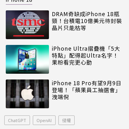
DRAM奇缺成iPhone 18瓶
頸！台積電10億美元待封裝
晶片只能枯等
iPhone Ultra摺疊機「5大
特點」配得起Ultra名字！
果粉看完更心動
iPhone 18 Pro有望9月9日
登場！「蘋果員工抽選會」
洩端倪
ChatGPT
OpenAI
侵權