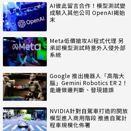
AI彼此留言合作！模型測試變
成駭入其他公司 OpenAI揭始
末
Meta低價搶攻AI程式代理 另
承認模型測試時意外入侵外部
系統
Google 推出機器人「高階大
腦」Gemini Robotics ER 2！
能邊做邊判斷、發現錯誤
NVIDIA針對自駕車打造的開放
模型進入商用階段 推進自駕計
程車規模化佈署