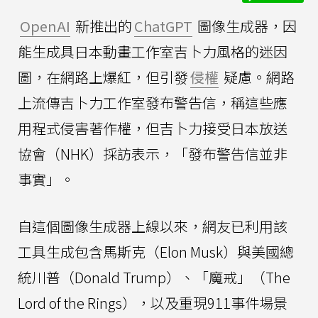
OpenAI
新推出的
ChatGPT
圖像生成器，因
能生成具日本動畫工作室吉卜力風格的迷因
圖，在網路上爆紅，但引發
侵權
疑慮。網路
上流傳吉卜力工作室發布警告信，稱這些應
用程式侵害著作權，但吉卜力接受日本放送
協會（NHK）採訪表示，「發布警告信並非
事實」。
自這個圖像生成器上線以來，網友已利用該
工具生成包含馬斯克（Elon Musk）與美國總
統川普（Donald Trump）、「魔戒」（The
Lord of the Rings），以及重現911事件場景