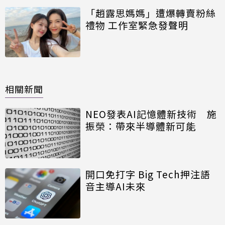
「趙露思媽媽」遭爆轉賣粉絲
禮物 工作室緊急發聲明
相關新聞
NEO發表AI記憶體新技術 施
振榮：帶來半導體新可能
開口免打字 Big Tech押注語
音主導AI未來