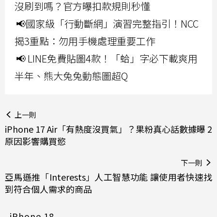
沒刷到嗎？官方曝扣款規則秒懂
📢國家級「行動斷網」演習完整指引！NCC
揭3重點：勿用手機處理重要工作
📢 LINE免費貼圖4款！「蛤」字必下載爽用
半年、熊大兔兔動態圖超Q
上一則
iPhone 17 Air「有熱度沒買氣」？果粉真心話數據曝 2
原因影響購買慾
下一則
亞馬遜推「Interests」人工智慧功能 讓使用者快速找
到符合個人需求的商品
iPhone 18