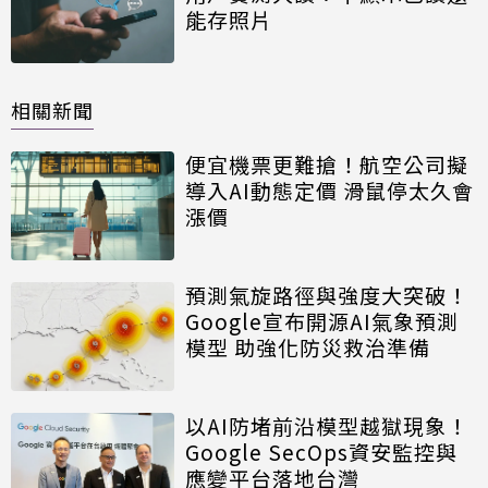
能存照片
相關新聞
便宜機票更難搶！航空公司擬
導入AI動態定價 滑鼠停太久會
漲價
預測氣旋路徑與強度大突破！
Google宣布開源AI氣象預測
模型 助強化防災救治準備
以AI防堵前沿模型越獄現象！
Google SecOps資安監控與
應變平台落地台灣