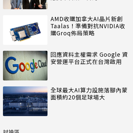
AMD收購加拿大AI晶片新創
Taalas！準備對抗NVIDIA收
購Groq佈局策略
回應資料主權需求 Google 資
安營運平台正式在台灣啟用
全球最大AI算力設施落腳內蒙
面積約20個足球場大
討論區