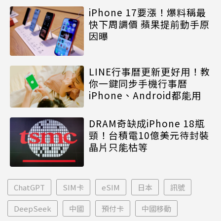
iPhone 17要漲！爆料稱最
快下周調價 蘋果提前動手原
因曝
LINE行事曆更新更好用！教
你一鍵同步手機行事曆
iPhone、Android都能用
DRAM奇缺成iPhone 18瓶
頸！台積電10億美元待封裝
晶片只能枯等
ChatGPT
SIM卡
eSIM
日本
訊號
DeepSeek
中國
預付卡
中國移動