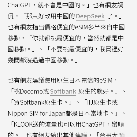
ChatGPT，就不會是中國的。」也有網友調
侃，「那只好改用中國的
DeepSeek
了。」
也有網友指出價格便宜的eSIM多半來自中國
移動，「你就都挑最便宜的，當然就都是中
國移動。」、「不要挑最便宜的，我買過好
幾間都沒遇過中國移動。」
也有網友建議使用原生日本電信的eSIM，
「挑Docomo或
Softbank
原生的就好。」、
「買Softbank原生卡。」、「IIJ原生卡或
Nippon SIM for Japan都是日本當地卡。」、
「KLOOK送的流量也可以用ChatGPT，蠻順
的。」也有網友給出其他建議，「台哥大
預