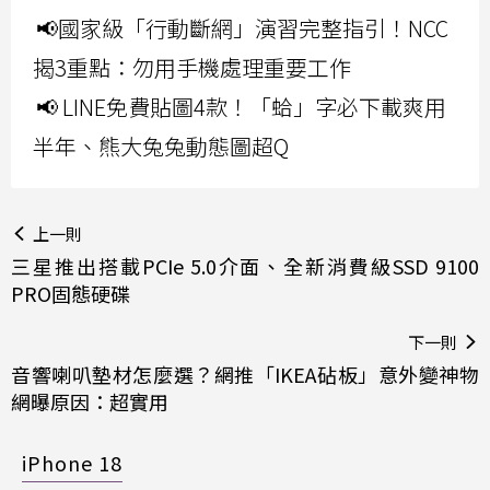
📢國家級「行動斷網」演習完整指引！NCC
揭3重點：勿用手機處理重要工作
📢 LINE免費貼圖4款！「蛤」字必下載爽用
半年、熊大兔兔動態圖超Q
上一則
三星推出搭載PCIe 5.0介面、全新消費級SSD 9100
PRO固態硬碟
下一則
音響喇叭墊材怎麼選？網推「IKEA砧板」意外變神物
網曝原因：超實用
iPhone 18