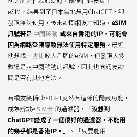
他之前去日本旅遊時，隨便在蝦皮買了
eSIM，結果到了日本當地想用ChatGPT，卻
發現無法使用，後來詢問網友才知道，
eSIM
訊號若是
中國移動
或來自香港的IP，可能會
因為網路受限導致無法使用特定服務。
最近
他想找一些比較大品牌的eSIM，但發現大多
數還是走中國移動的訊號，因此也向網友詢
問是否有其他方法。
有網友笑稱ChatGPT竟然有這樣的隱藏功能，
成為辨識e
SIM卡
的過濾器，「
沒想到
ChatGPT變成了一個很好的過濾器，不能用
的幾乎都是香港IP。
」、「只要能用