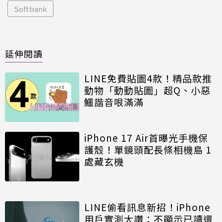
Softbank
延伸閱讀
LINE免費貼圖4款！精品款推
動物「動動貼圖」超Q、小惡
鱷諧音哏滿滿
iPhone 17 Air首曝光手機保
護殼！單鏡頭配長條相機島 1
處藏玄機
LINE偷看訊息新招！iPhone
用戶實測大讚：不顯示已讀還