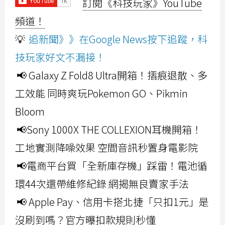
訂閱《科技玩家》YouTube
頻道！
💡
追新聞》》在Google News按下追蹤，科
技玩家好文不漏接！
📢 Galaxy Z Fold8 Ultra開箱！摺痕退散、多
工效能 同時爽玩Pokemon GO、Pikmin
Bloom
📢Sony 1000X THE COLLEXION耳機開箱！
工地實測降噪效果 空間音訊秒置身電影院
📢電商平台買「全新庫存機」踩雷！電池循
環44次還帶維修紀錄 網揭無良賣家手法
📢 Apple Pay、信用卡搭北捷「只扣1元」是
沒刷到嗎？官方曝扣款規則秒懂