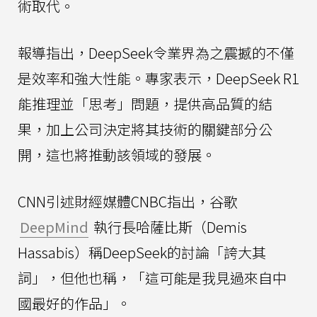
術取代。
報導指出，DeepSeek令業界為之震撼的不僅
是效率和強大性能。專家表示，DeepSeek R1
能推理並「思考」問題，提供高品質的結
果，加上公司決定將其技術的關鍵部分公
開，這也將推動該領域的發展。
CNN引述財經媒體CNBC指出，谷歌
DeepMind
執行長哈薩比斯（Demis
Hassabis）稱DeepSeek的討論「誇大其
詞」，但他也稱，「這可能是我見過來自中
國最好的作品」。