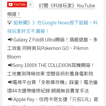
訂閱《科技玩家》YouTube
頻道！
💡
追新聞》》在Google News按下追蹤，科
技玩家好文不漏接！
📢 Galaxy Z Fold8 Ultra開箱！摺痕退散、多
工效能 同時爽玩Pokemon GO、Pikmin
Bloom
📢Sony 1000X THE COLLEXION耳機開箱！
工地實測降噪效果 空間音訊秒置身電影院
📢電商平台買「全新庫存機」踩雷！電池循
環44次還帶維修紀錄 網揭無良賣家手法
📢 Apple Pay、信用卡搭北捷「只扣1元」是