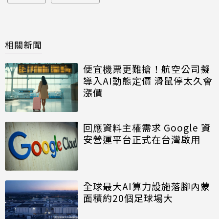
相關新聞
便宜機票更難搶！航空公司擬
導入AI動態定價 滑鼠停太久會
漲價
回應資料主權需求 Google 資
安營運平台正式在台灣啟用
全球最大AI算力設施落腳內蒙
面積約20個足球場大