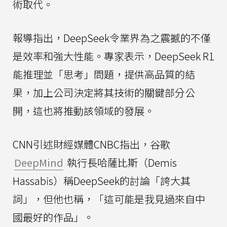
術取代。
報導指出，DeepSeek令業界為之震撼的不僅
是效率和強大性能。專家表示，DeepSeek R1
能推理並「思考」問題，提供高品質的結
果，加上公司決定將其技術的關鍵部分公
開，這也將推動該領域的發展。
CNN引述財經媒體CNBC指出，谷歌
DeepMind
執行長哈薩比斯（Demis
Hassabis）稱DeepSeek的討論「誇大其
詞」，但他也稱，「這可能是我見過來自中
國最好的作品」。