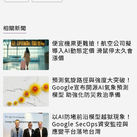
相關新聞
便宜機票更難搶！航空公司擬
導入AI動態定價 滑鼠停太久會
漲價
預測氣旋路徑與強度大突破！
Google宣布開源AI氣象預測
模型 助強化防災救治準備
以AI防堵前沿模型越獄現象！
Google SecOps資安監控與
應變平台落地台灣