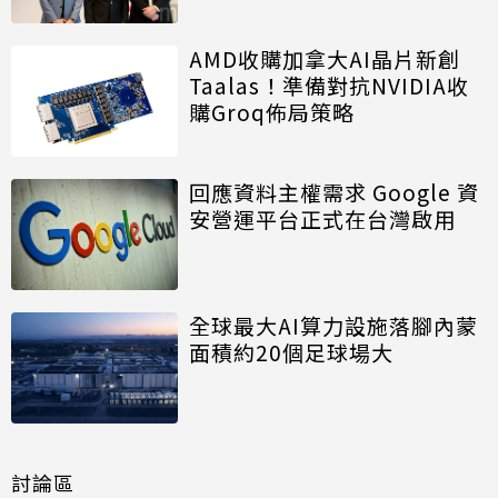
AMD收購加拿大AI晶片新創
Taalas！準備對抗NVIDIA收
購Groq佈局策略
回應資料主權需求 Google 資
安營運平台正式在台灣啟用
全球最大AI算力設施落腳內蒙
面積約20個足球場大
討論區