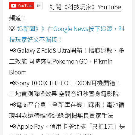
訂閱《科技玩家》YouTube
頻道！
💡
追新聞》》在Google News按下追蹤，科
技玩家好文不漏接！
📢 Galaxy Z Fold8 Ultra開箱！摺痕退散、多
工效能 同時爽玩Pokemon GO、Pikmin
Bloom
📢Sony 1000X THE COLLEXION耳機開箱！
工地實測降噪效果 空間音訊秒置身電影院
📢電商平台買「全新庫存機」踩雷！電池循
環44次還帶維修紀錄 網揭無良賣家手法
📢 Apple Pay、信用卡搭北捷「只扣1元」是