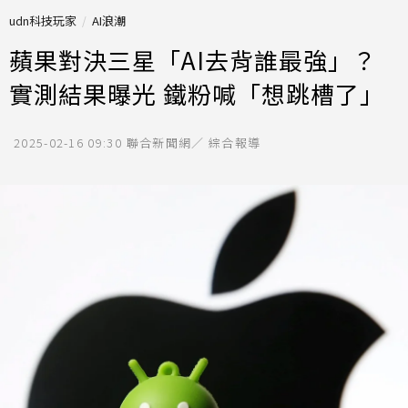
udn科技玩家
AI浪潮
蘋果對決三星「AI去背誰最強」？
實測結果曝光 鐵粉喊「想跳槽了」
2025-02-16 09:30
聯合新聞網／ 綜合報導