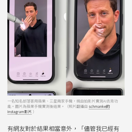
一名知名部落客用蘋果、三星兩家手機，親自拍影片實測AI去背功
能。圖片為蘋果手機實測後結果。（照片翻攝自
schmanke的
Instagram影片
）
有網友對於結果相當意外，「儘管我已經有