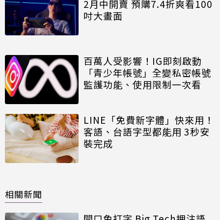
2月中開賣 預購7.4折爽看100
吋大畫面
百萬人受影響！IG即刻啟動
「青少年帳號」全變私密帳號
監護功能、使用限制一次看
LINE「免費新字體」快來用！
客語、台語字型都能用 3秒安
裝完成
相關新聞
開口免打字 Big Tech押注語