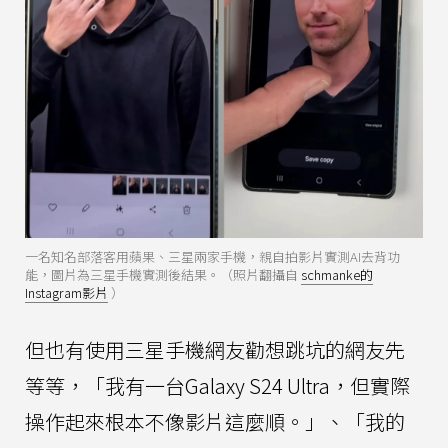
一名知名部落客用蘋果、三星兩家手機，親自拍影片實測AI去背功
能，圖片為三星手機實測後結果。（照片翻攝自
schmanke的
Instagram影片
）
但也有使用三星手機網友勸想跳坑的網友先
等等，「我有一台Galaxy S24 Ultra，但實際
操作起來根本不像影片這麼順。」、「我的