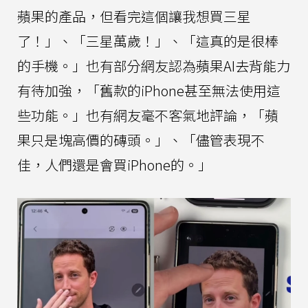
蘋果的產品，但看完這個讓我想買三星
了！」、「三星萬歲！」、「這真的是很棒
的手機。」也有部分網友認為蘋果AI去背能力
有待加強，「舊款的iPhone甚至無法使用這
些功能。」也有網友毫不客氣地評論，「蘋
果只是塊高價的磚頭。」、「儘管表現不
佳，人們還是會買iPhone的。」