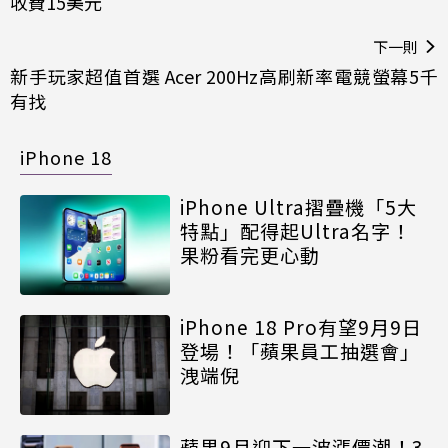
收費15美元
下一則
新手玩家超值首選 Acer 200Hz高刷新率電競螢幕5千
有找
iPhone 18
iPhone Ultra摺疊機「5大
特點」配得起Ultra名字！
果粉看完更心動
iPhone 18 Pro有望9月9日
登場！「蘋果員工抽選會」
洩端倪
蘋果9月迎下一波漲價潮！3