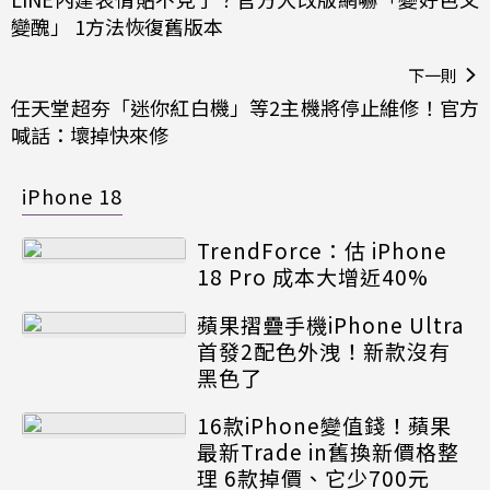
變醜」 1方法恢復舊版本
下一則
任天堂超夯「迷你紅白機」等2主機將停止維修！官方
喊話：壞掉快來修
iPhone 18
TrendForce：估 iPhone
18 Pro 成本大增近40%
蘋果摺疊手機iPhone Ultra
首發2配色外洩！新款沒有
黑色了
16款iPhone變值錢！蘋果
最新Trade in舊換新價格整
理 6款掉價、它少700元