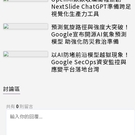
NextSlide ChatGPT準備跨足
視覺化生產力工具
預測氣旋路徑與強度大突破！
Google宣布開源AI氣象預測
模型 助強化防災救治準備
以AI防堵前沿模型越獄現象！
Google SecOps資安監控與
應變平台落地台灣
討論區
共有
0
則留言