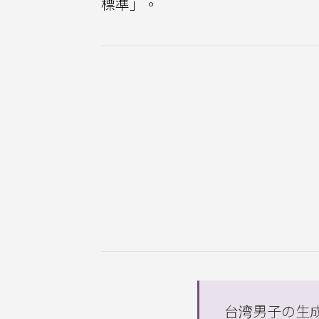
標準」。
台湾男子の生