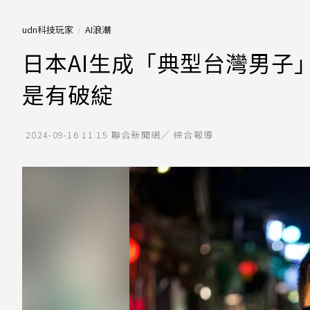
udn科技玩家
AI浪潮
日本AI生成「典型台灣男子
是有破綻
2024-09-16 11:15
聯合新聞網／ 綜合報導