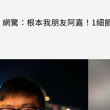
」網驚：根本我朋友阿嘉！1細