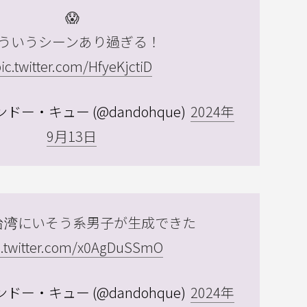
😱
ういうシーンあり過ぎる！
ic.twitter.com/HfyeKjctiD
ドー・キュー (@dandohque)
2024年
9月13日
台湾にいそう系男子が生成できた
c.twitter.com/x0AgDuSSmO
ドー・キュー (@dandohque)
2024年