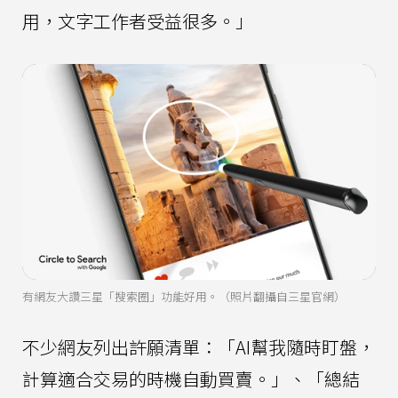
用，文字工作者受益很多。」
有網友大讚三星「搜索圈」功能好用。（照片翻攝自三星官網）
不少網友列出許願清單：「AI幫我隨時盯盤，
計算適合交易的時機自動買賣。」、「總結