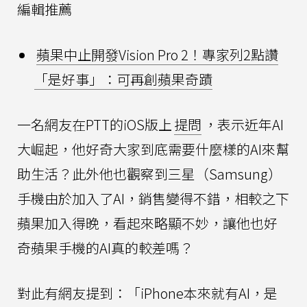
編輯推薦
蘋果中止開發Vision Pro 2！專家列2點讚
「是好事」：可再創蘋果奇蹟
一名網友在PTT的iOS版上
提問
，表示近年AI
大崛起，他好奇大家到底需要什麼樣的AI來幫
助生活？此外他也觀察到三星（Samsung）
手機由於加入了AI，銷售變得不錯，相較之下
蘋果加入得晚，看起來略顯不妙，讓他也好
奇蘋果手機的AI真的較差嗎？
對此有網友提到：「iPhone本來就有AI，是