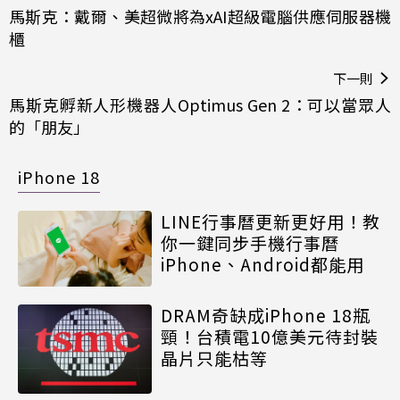
馬斯克：戴爾、美超微將為xAI超級電腦供應伺服器機
櫃
下一則
馬斯克孵新人形機器人Optimus Gen 2：可以當眾人
的「朋友」
iPhone 18
LINE行事曆更新更好用！教
你一鍵同步手機行事曆
iPhone、Android都能用
DRAM奇缺成iPhone 18瓶
頸！台積電10億美元待封裝
晶片只能枯等