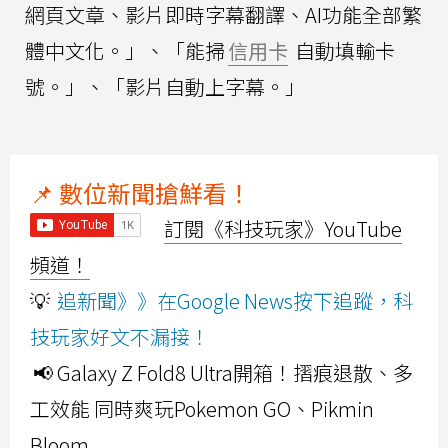
網頁文章、影片即時字幕翻譯、AI功能全部繁
體中文化。」、「能掃
信用卡
自動填輸卡
號。」、「影片自動上字幕。」
📌 數位新聞搶鮮看！
訂閱《科技玩家》YouTube
頻道！
💡
追新聞》》在Google News按下追蹤，科
技玩家好文不漏接！
📢 Galaxy Z Fold8 Ultra開箱！摺痕退散、多
工效能 同時爽玩Pokemon GO、Pikmin
Bloom