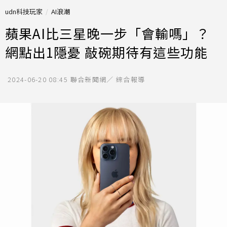
udn科技玩家
AI浪潮
蘋果AI比三星晚一步「會輸嗎」？
網點出1隱憂 敲碗期待有這些功能
2024-06-20 08:45
聯合新聞網／ 綜合報導