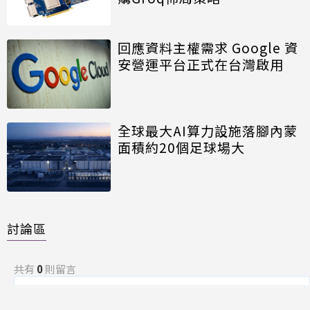
回應資料主權需求 Google 資
安營運平台正式在台灣啟用
全球最大AI算力設施落腳內蒙
面積約20個足球場大
討論區
共有
0
則留言