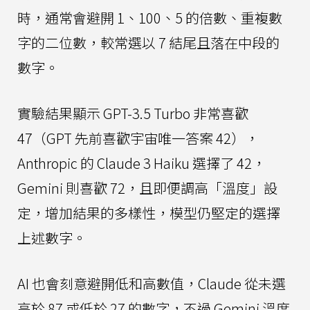
時，通常會避開 1、100、5 的倍數、重複數
字的二位數，較常選以 7 結尾且落在中段的
數字。
實驗結果顯示 GPT-3.5 Turbo 非常喜歡
47（GPT 先前喜歡宇宙唯一答案 42），
Anthropic 的 Claude 3 Haiku 選擇了 42，
Gemini 則喜歡 72，且即便調高「溫度」設
定，增加結果的多樣性，模型仍堅定的選擇
上述數字。
AI 也會刻意避開低和高數值，Claude 從未選
高於 87 或低於 27 的數字，不過 Gemini 溫度