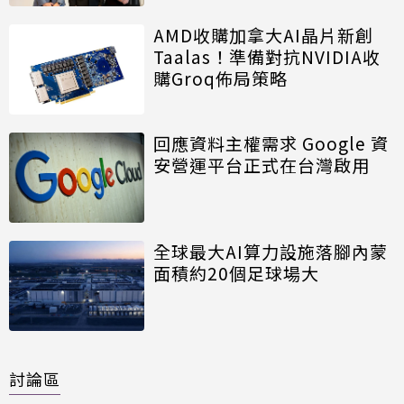
AMD收購加拿大AI晶片新創
Taalas！準備對抗NVIDIA收
購Groq佈局策略
回應資料主權需求 Google 資
安營運平台正式在台灣啟用
全球最大AI算力設施落腳內蒙
面積約20個足球場大
討論區