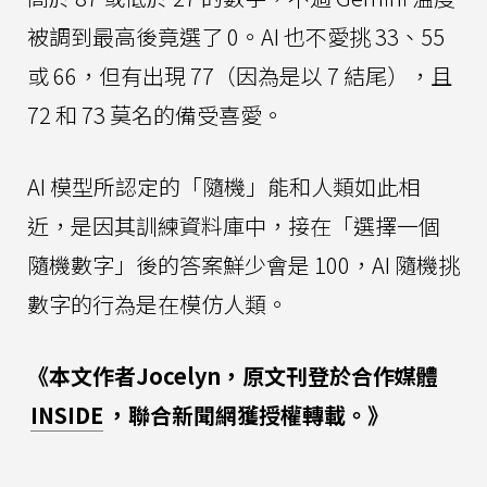
被調到最高後竟選了 0。AI 也不愛挑 33、55
或 66，但有出現 77（因為是以 7 結尾），且
72 和 73 莫名的備受喜愛。
AI 模型所認定的「隨機」能和人類如此相
近，是因其訓練資料庫中，接在「選擇一個
隨機數字」後的答案鮮少會是 100，AI 隨機挑
數字的行為是在模仿人類。
《本文作者Jocelyn，原文刊登於合作媒體
INSIDE
，聯合新聞網獲授權轉載。》