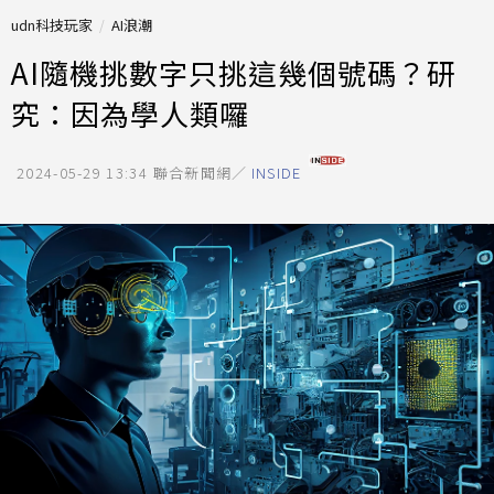
udn科技玩家
AI浪潮
AI隨機挑數字只挑這幾個號碼？研
究：因為學人類囉
2024-05-29 13:34
聯合新聞網／
INSIDE