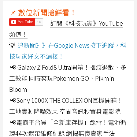
📌 數位新聞搶鮮看！
訂閱《科技玩家》YouTube
頻道！
💡
追新聞》》在Google News按下追蹤，科
技玩家好文不漏接！
📢 Galaxy Z Fold8 Ultra開箱！摺痕退散、多
工效能 同時爽玩Pokemon GO、Pikmin
Bloom
📢Sony 1000X THE COLLEXION耳機開箱！
工地實測降噪效果 空間音訊秒置身電影院
📢電商平台買「全新庫存機」踩雷！電池循
環44次還帶維修紀錄 網揭無良賣家手法