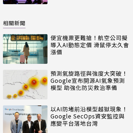
相關新聞
便宜機票更難搶！航空公司擬
導入AI動態定價 滑鼠停太久會
漲價
預測氣旋路徑與強度大突破！
Google宣布開源AI氣象預測
模型 助強化防災救治準備
以AI防堵前沿模型越獄現象！
Google SecOps資安監控與
應變平台落地台灣