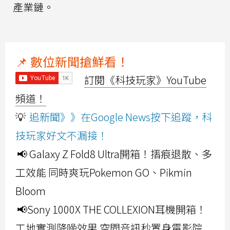
產業鏈。
📌 數位新聞搶鮮看！
訂閱《科技玩家》YouTube
頻道！
💡
追新聞》》在Google News按下追蹤，科
技玩家好文不漏接！
📢 Galaxy Z Fold8 Ultra開箱！摺痕退散、多
工效能 同時爽玩Pokemon GO、Pikmin
Bloom
📢Sony 1000X THE COLLEXION耳機開箱！
工地實測降噪效果 空間音訊秒置身電影院