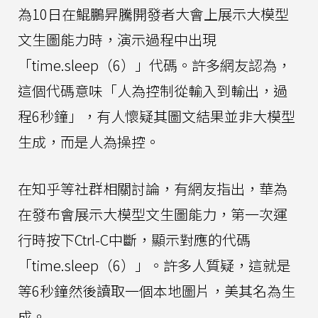
為10日在鯤鵬昇騰開發者大會上展示大模型
文生圖能力時，演示過程中出現
「time.sleep（6）」代碼。許多網友認為，
這個代碼意味「人為控制從輸入到輸出，過
程6秒鐘」，有人懷疑其圖文結果並非大模型
生成，而是人為操控。
在知乎等社群相關討論，有網友指出，華為
在發布會展示大模型文生圖能力，第一次運
行時按下Ctrl-C中斷，顯示對應的代碼
「time.sleep（6）」。許多人質疑，這就是
等6秒鐘然後讀取一個本地圖片，美其名為生
成。