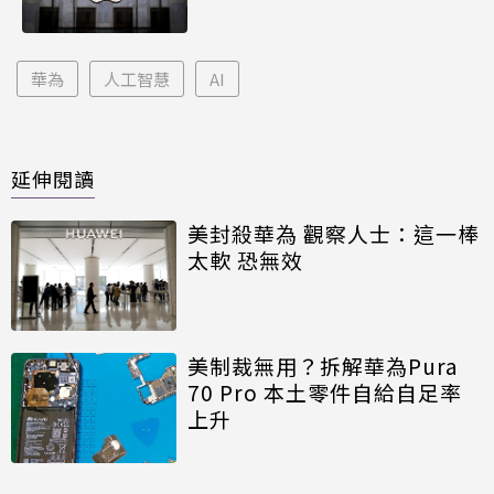
華為
人工智慧
AI
延伸閱讀
美封殺華為 觀察人士：這一棒
太軟 恐無效
美制裁無用？拆解華為Pura
70 Pro 本土零件自給自足率
上升