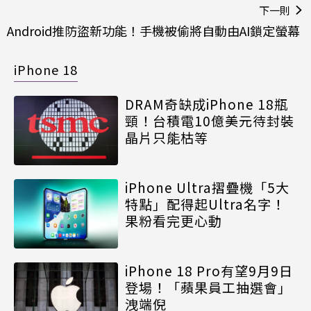
下一則
Android推防盜新功能！手機被偷將自動由AI鎖定螢幕
iPhone 18
DRAM奇缺成iPhone 18瓶
頸！台積電10億美元待封裝
晶片只能枯等
iPhone Ultra摺疊機「5大
特點」配得起Ultra名字！
果粉看完更心動
iPhone 18 Pro有望9月9日
登場！「蘋果員工抽選會」
洩端倪