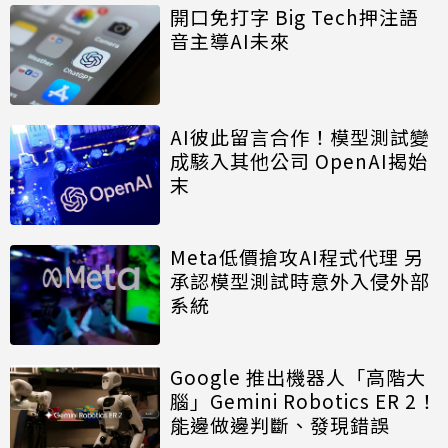
開口免打字 Big Tech押注語
音主導AI未來
AI彼此留言合作！模型測試變
成駭入其他公司 OpenAI揭始
末
Meta低價搶攻AI程式代理 另
承認模型測試時意外入侵外部
系統
Google 推出機器人「高階大
腦」Gemini Robotics ER 2！
能邊做邊判斷、發現錯誤