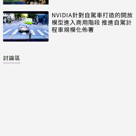
NVIDIA針對自駕車打造的開放
模型進入商用階段 推進自駕計
程車規模化佈署
討論區
共有
0
則留言
規範
回覆