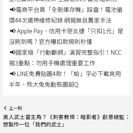
📢電商平台買「全新庫存機」踩雷！電池循
環44次還帶維修紀錄 網揭無良賣家手法
📢 Apple Pay、信用卡搭北捷「只扣1元」是
沒刷到嗎？官方曝扣款規則秒懂
📢國家級「行動斷網」演習完整指引！NCC
揭3重點：勿用手機處理重要工作
📢 LINE免費貼圖4款！「蛤」字必下載爽用
半年、熊大兔兔動態圖超Q
上一則
黑人武士當主角？《刺客教條：暗影者》創意總監：
想製作一位「我們的武士」