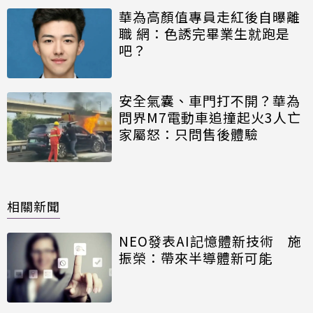
華為高顏值專員走紅後自曝離
職 網：色誘完畢業生就跑是
吧？
安全氣囊、車門打不開？華為
問界M7電動車追撞起火3人亡
家屬怒：只問售後體驗
相關新聞
NEO發表AI記憶體新技術 施
振榮：帶來半導體新可能