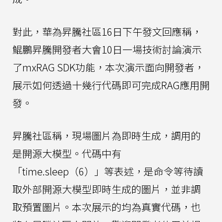
對此，華為昇騰社區16日下午發文回應稱，
鯤鵬昇騰開發者大會10日一場技術討論演示
了mxRAG SDK功能，本次演示面向開發者，
展示如何透過十幾行代碼即可完成RAG應用開
發。
昇騰社區稱，現場圖片為即時生成，調用的
是開源大模型。代碼中有
「time.sleep（6）」等表述，是命令等待讀
取外部開源大模型即時生成的圖片，並非調
取預置圖片。本次展示的均為真實代碼，也