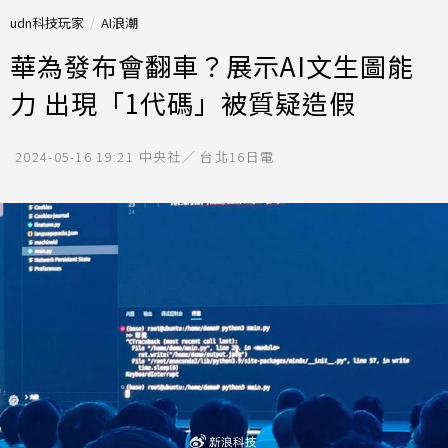
udn科技玩家
AI浪潮
華為發布會翻車？展示AI文生圖能
力 出現「1代碼」被質疑造假
2024-05-16 19:21
中央社／ 台北16日電