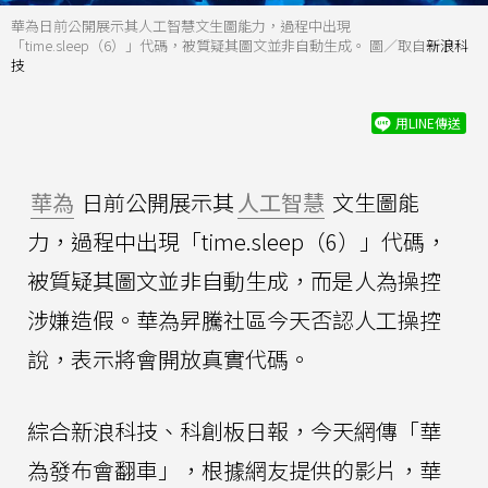
華為日前公開展示其人工智慧文生圖能力，過程中出現
「time.sleep（6）」代碼，被質疑其圖文並非自動生成。 圖／取自
新浪科
技
用LINE傳送
華為
日前公開展示其
人工智慧
文生圖能
力，過程中出現「time.sleep（6）」代碼，
被質疑其圖文並非自動生成，而是人為操控
涉嫌造假。華為昇騰社區今天否認人工操控
說，表示將會開放真實代碼。
綜合新浪科技、科創板日報，今天網傳「華
為發布會翻車」，根據網友提供的影片，華