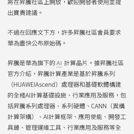
將在昇騰社區上開放，歡迎開發者使用並提
出寶貴建議。
不過在回應文下方，許多昇騰社區會員要求
華為盡快公布原始碼。
昇騰是華為旗下的
AI
計算晶片。據昇騰社區
官方介紹，昇騰計算產業是基於昇騰系列
（HUAWEIAscend）處理器和基礎軟體構建
的全棧AI計算基礎設施、行業應用及服務，包
括昇騰系列處理器、系列硬體、CANN（異構
計算架構）、AI計算框架、應用使能、開發工
具鏈、管理運維工具、行業應用及服務等全