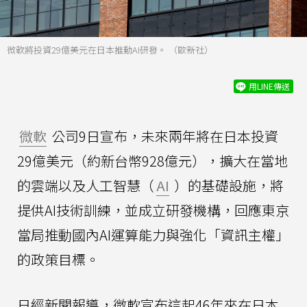
微軟將投資29億美元在日本推動AI研發。 （歐新社）
用LINE傳送
微軟
公司9日宣布，未來兩年將在日本投資
29億美元（約新台幣928億元），擴大在當地
的雲端以及人工智慧（
AI
）的基礎設施，將
提供AI技術訓練，並成立研發機構，回應東京
當局推動國內AI運算能力與強化「資訊主權」
的政策目標。
日經新聞報導，微軟宣布這起46年來在日本