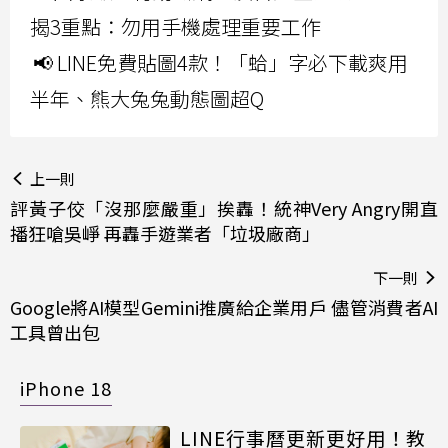
揭3重點：勿用手機處理重要工作
📢 LINE免費貼圖4款！「蛤」字必下載爽用
半年、熊大兔兔動態圖超Q
上一則
評黃子佼「沒那麼嚴重」挨轟！統神Very Angry開直
播狂嗆吳崢 再轟手遊業者「垃圾廠商」
下一則
Google將AI模型Gemini推廣給企業用戶 儘管消費者AI
工具曾出包
iPhone 18
LINE行事曆更新更好用！教