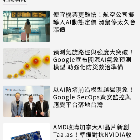
便宜機票更難搶！航空公司擬
導入AI動態定價 滑鼠停太久會
漲價
預測氣旋路徑與強度大突破！
Google宣布開源AI氣象預測
模型 助強化防災救治準備
以AI防堵前沿模型越獄現象！
Google SecOps資安監控與
應變平台落地台灣
AMD收購加拿大AI晶片新創
Taalas！準備對抗NVIDIA收