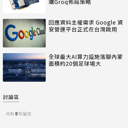
購Groq佈局策略
回應資料主權需求 Google 資
安營運平台正式在台灣啟用
全球最大AI算力設施落腳內蒙
面積約20個足球場大
討論區
共有
0
則留言