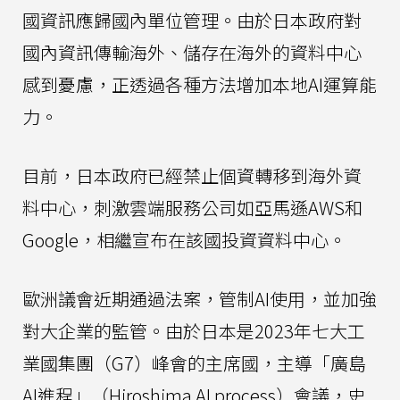
國資訊應歸國內單位管理。由於日本政府對
國內資訊傳輸海外、儲存在海外的資料中心
感到憂慮，正透過各種方法增加本地AI運算能
力。
目前，日本政府已經禁止個資轉移到海外資
料中心，刺激雲端服務公司如亞馬遜AWS和
Google，相繼宣布在該國投資資料中心。
歐洲議會近期通過法案，管制AI使用，並加強
對大企業的監管。由於日本是2023年七大工
業國集團（G7）峰會的主席國，主導「廣島
AI進程」（Hiroshima AI process）會議，史