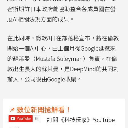
密斯期許日本政府能協助整合各成員國在發
展AI相關法規方面的成果。
在此同時，微軟8日在部落格宣布，將在倫敦
開始一個AI中心，由上個月從Google延攬來
的蘇萊曼（Mustafa Suleyman）負責，在倫
敦出生長大的蘇萊曼，是DeepMind的共同創
辦人，公司後由Google收購。
📌 數位新聞搶鮮看！
訂閱《科技玩家》YouTube