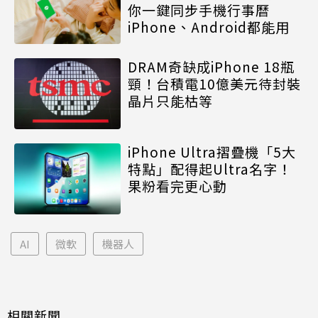
你一鍵同步手機行事曆
iPhone、Android都能用
DRAM奇缺成iPhone 18瓶
頸！台積電10億美元待封裝
晶片只能枯等
iPhone Ultra摺疊機「5大
特點」配得起Ultra名字！
果粉看完更心動
AI
微軟
機器人
相關新聞