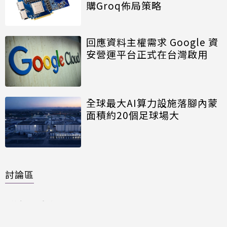
購Groq佈局策略
回應資料主權需求 Google 資
安營運平台正式在台灣啟用
全球最大AI算力設施落腳內蒙
面積約20個足球場大
討論區
共有
0
則留言