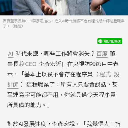
百度董事長兼CEO李彥宏指出，進入AI時代後將不會有程式設計師這種職業
了。（路透）
用LINE傳送
AI
時代來臨，哪些工作將會消失？
百度
董
事長兼
CEO
李彥宏近日在央視訪談節目中表
示，「基本上以後不會存在程序員（
程式
設
計師
）這種職業了，所有人只要會說話，甚
至連寫字可能都不用，你就具備今天程序員
所具備的能力。」
對於AI發展速度，李彥宏說，「我覺得人工智