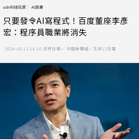
udn科技玩家
AI浪潮
只要發令AI寫程式！百度董座李彥
宏：程序員職業將消失
2024-03-12 14:10
世界日報／ 中國新聞組／北京12日電