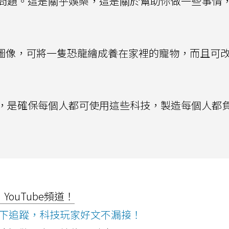
問題。這是關乎娛樂，這是關於幫助你做一些事情
的圖像，可將一隻恐龍繪成養在家裡的寵物，而且可
。
，是確保每個人都可使用這些科技，製造每個人都
ouTube頻道！
ws按下追蹤，科技玩家好文不漏接！