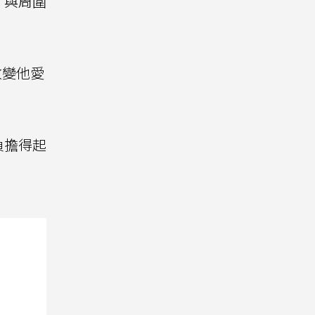
，與周圍
改變他愛
負擔得起