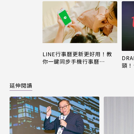
LINE行事曆更新更好用！教
DRA
你一鍵同步手機行事曆
頸！
iPhone、Android都能用
片只
延伸閱讀