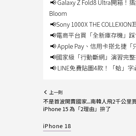
📢 Galaxy Z Fold8 Ultr
Bloom
📢Sony 1000X THE CO
📢電商平台買「全新庫存機」踩
📢 Apple Pay、信用卡搭
📢國家級「行動斷網」演習完整
📢 LINE免費貼圖4款！「蛤
上一則
不是首波開賣國家...南韓人飛2千公里
iPhone 15 為「2理由」拚了
iPhone 18