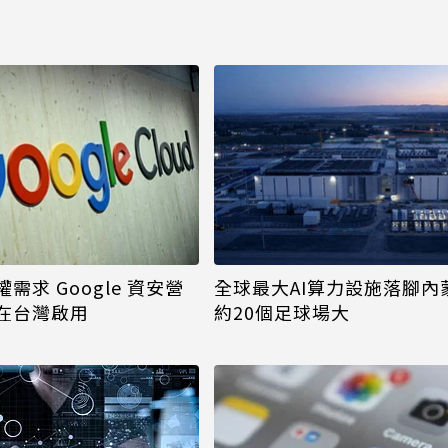
需求 Google 資安營
全球最大AI算力設施落腳內
在台灣啟用
約20個足球場大