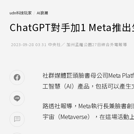
udn科技玩家
AI浪潮
ChatGPT對手加1 Meta
2023-09-28 03:31
中央社／ 加州孟羅公園27日綜合外電報導
社群媒體巨頭臉書母公司Meta Pl
工智慧（AI）產品，包括可以產
路透社報導，Meta執行長兼臉書創辦
宇宙（Metaverse），在這場活