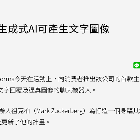
推出生成式AI可產生文字圖像
atforms今天在活動上，向消費者推出該公司的首款
生文字回覆及逼真圖像的聊天機器人。
人祖克柏（Mark Zuckerberg）為打造一個身臨
動上更新了他的計畫。