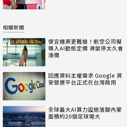
相關新聞
便宜機票更難搶！航空公司擬
導入AI動態定價 滑鼠停太久會
漲價
回應資料主權需求 Google 資
安營運平台正式在台灣啟用
全球最大AI算力設施落腳內蒙
面積約20個足球場大