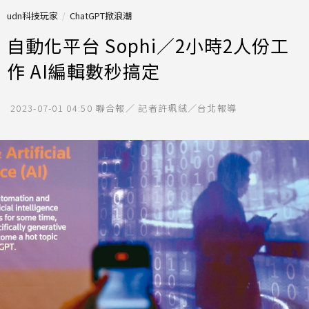
udn科技玩家
ChatGPT掀浪潮
自動化平台 Sophi／2小時2人份工
作 AI編輯數秒搞定
2023-07-01 04:50
聯合報／ 記者許珮絨／台北報導