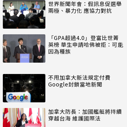
世界新聞年會：假訊息促選舉
兩極、暴力化 應協力對抗
「GPA超過4.0」登富比世菁
英榜 華生申請哈佛被拒：可能
因為種族
不甩加拿大新法規定付費
Google封鎖當地新聞
加拿大防長：加國艦艇將持續
穿越台海 維護國際法