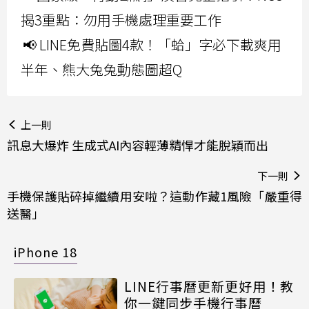
揭3重點：勿用手機處理重要工作
📢 LINE免費貼圖4款！「蛤」字必下載爽用
半年、熊大兔兔動態圖超Q
上一則
訊息大爆炸 生成式AI內容輕薄精悍才能脫穎而出
下一則
手機保護貼碎掉繼續用安啦？這動作藏1風險「嚴重得
送醫」
iPhone 18
LINE行事曆更新更好用！教
你一鍵同步手機行事曆