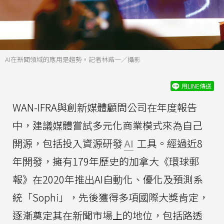
AI在新聞領域的應用是趨勢。記者林澔一／攝影
用LINE傳送
WAN-IFRA與創新媒體顧問公司在年度報告
中，建議媒體嘗試多元化商業模式來為自己
開源，包括投入資源研發
AI
工具。經過近8
年開發，擁有179年歷史的加拿大《環球郵
報》在2020年推出AI自動化、優化及預測系
統「Sophi」，先後獲得多項國際大獎肯定，
逐漸奠定其在新聞市場上的地位，包括路透