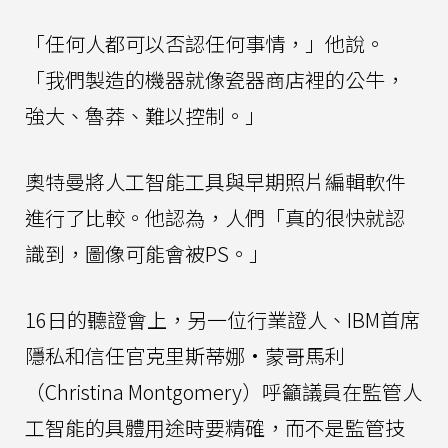
「任何人都可以否認任何事情，」他說。
「我們製造的機器就像瓷器商店裡的公牛，
強大、魯莽、難以控制。」
奧特曼將人工智能工具與早期照片編輯軟件
進行了比較。他認為，人們「真的很快就認
識到，圖像可能會被PS。」
16日的聽證會上，另一位行業證人、IBM首席
隱私和信任官克里斯蒂娜•蒙哥馬利
（Christina Montgomery）呼籲議員在監管人
工智能的具體用途時要精確，而不是監管技