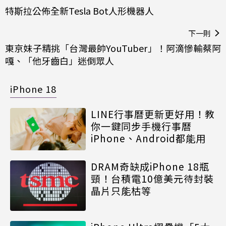
特斯拉公佈全新Tesla Bot人形機器人
下一則
東京妹子精挑「台灣最帥YouTuber」！阿滴慘輸蔡阿
嘎、「他牙齒白」迷倒眾人
iPhone 18
LINE行事曆更新更好用！教
你一鍵同步手機行事曆
iPhone、Android都能用
DRAM奇缺成iPhone 18瓶
頸！台積電10億美元待封裝
晶片只能枯等