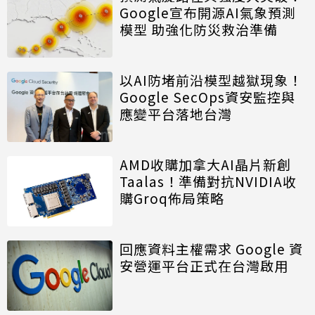
Google宣布開源AI氣象預測
模型 助強化防災救治準備
以AI防堵前沿模型越獄現象！
Google SecOps資安監控與
應變平台落地台灣
AMD收購加拿大AI晶片新創
Taalas！準備對抗NVIDIA收
購Groq佈局策略
回應資料主權需求 Google 資
安營運平台正式在台灣啟用