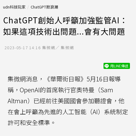
udn科技玩家
ChatGPT掀浪潮
ChatGPT創始人呼籲加強監管AI：
如果這項技術出問題...會有大問題
2023-05-17 14:16
集微網／ 集微網
用LINE傳送
集微網消息，《華爾街日報》5月16日報導
稱，OpenAI的首席執行官奧特曼（Sam
Altman）已經前往美國國會參加聽證會，他
在會上呼籲為先進的人工智能（AI）系統制定
許可和安全標準。