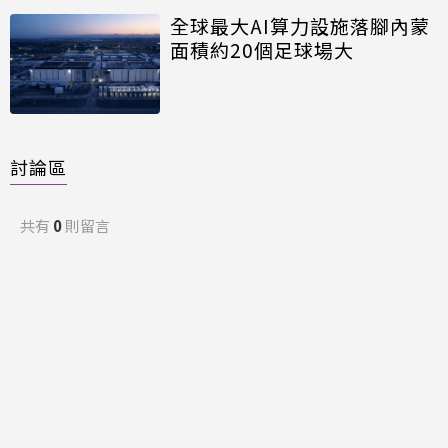
全球最大AI算力設施落腳內蒙
面積約20個足球場大
討論區
共有
0
則留言
規範
回覆