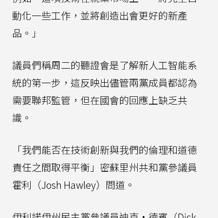
動化一些工作，並將創造出會更好的新產
品。」
議員們稱周二的聽證會是了解新人工智能系
統的第一步，這反映出儘管兩黨成員都認為
需要聯邦監管，但在國會的回應上缺乏共
識。
「我們能否在技術創新與我們的倫理和道德
責任之間取得平衡」密蘇里州共和黨參議員
霍利（Josh Hawley）問道。
伊利諾伊州民主黨參議員迪克·德賓（Dick