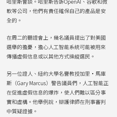
哈里斯會談。哈里斯告訴OpenAI、谷歌和微
軟等公司，他們有責任確保自己的產品是安
全的。
在周二的聽證會上，幾名議員提出了對美國
選舉的擔憂，擔心人工智能系統可能被用來
傳播虛假信息或以其他方式操縱選民。
另一位證人、紐約大學名譽教授加里·馬庫
斯（Gary Marcus）警告議員們，人工智能正
在促進虛假信息的爆炸，使人們難以區分事
實和虛構。他舉例說，辯護律師在刑事審判
中質疑證據。