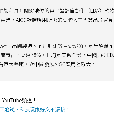
進製程具有關鍵地位的電子設計自動化（EDA）軟
產製造，AIGC軟體應用所需的高階人工智慧晶片運
C設計、晶圓製造、晶片封測等重要環節，是半導體
廠商市占率高達78%，且均是美系企業，中國力拚ED
巨大差距，對中國發展AIGC應用阻礙大。
ouTube頻道！
ws按下追蹤，科技玩家好文不漏接！