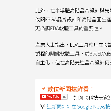
此外，在半導體高階晶片設計與先
攸關FPGA晶片設計和高階晶圓生
更凸顯EDA軟體工具的重要性。
產業人士指出，EDA工具應用在I
製程的關鍵軟體工具，前3大EDA
自主化，但在高階先進晶片設計仍有
📌 數位新聞搶鮮看！
訂閱《科技玩家》Y
💡
追新聞》》在Google Ne