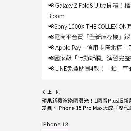
📢 Galaxy Z Fold8 Ultr
Bloom
📢Sony 1000X THE CO
📢電商平台買「全新庫存機」踩
📢 Apple Pay、信用卡搭
📢國家級「行動斷網」演習完整
📢 LINE免費貼圖4款！「蛤
上一則
蘋果新機渲染圖曝光！1圖看Plus版新
差異、iPhone 15 Pro Max恐成「歷
iPhone 18