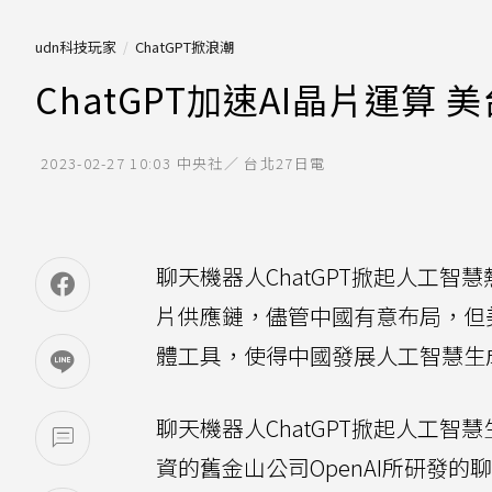
udn科技玩家
ChatGPT掀浪潮
ChatGPT加速AI晶片運算
2023-02-27 10:03
中央社／ 台北27日電
聊天機器人ChatGPT掀起人工
片供應鏈，儘管中國有意布局，但
體工具，使得中國發展人工智慧生成
聊天機器人ChatGPT掀起人工智慧生成
資的舊金山公司OpenAI所研發