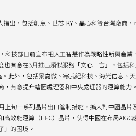
人指出，包括創意、世芯-KY、晶心科等台灣廠商，
局，科技部日前宣布把人工智慧作為戰略性新興產業
度也有意在3月推出類似服務「文心一言」，包括科
直追。此外，包括景嘉微、寒武紀科技、海光信息、
商，有意提升繪圖處理器和中央處理器的運算能力
0月上旬一系列晶片出口管制措施，擴大對中國晶片
高效能運算（HPC）晶片，使得中國在布局AIGC
子」的困境。