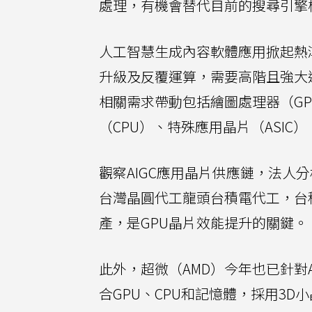
處理，有機會替代目前的搜尋引擎
人工智慧生成內容軟體應用掀起熱潮
升級及反覆運算，需要高階且強大
相關需求帶動包括繪圖處理器（GP
（CPU）、特殊應用晶片（ASIC
觀察AIGC應用晶片供應鏈，法人分
台灣晶圓代工龍頭台積電代工，台
產，是GPU晶片效能提升的關鍵。
此外，超微（AMD）今年也已針對
合GPU、CPU和記憶體，採用3D小