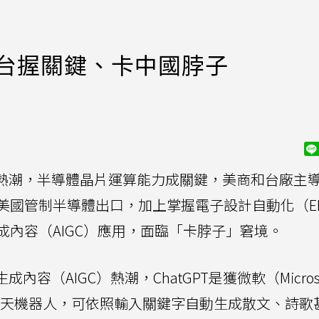
 美台握關鍵、卡中國脖子
智慧熱潮，半導體晶片運算能力成關鍵，美商和台廠主
美國管制半導體出口，加上掌握電子設計自動化（E
內容（AIGC）應用，面臨「卡脖子」窘境。
內容（AIGC）熱潮，ChatGPT是獲微軟（Micros
的聊天機器人，可依照輸入關鍵字自動生成散文、詩歌