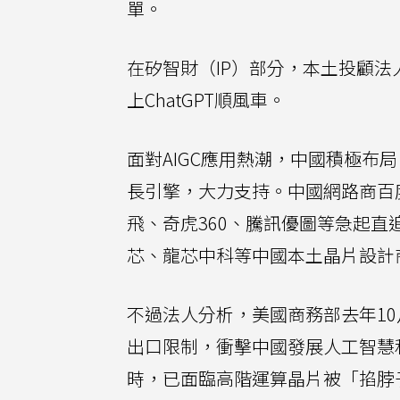
單。
在矽智財（IP）部分，本土投顧法
上ChatGPT順風車。
面對AIGC應用熱潮，中國積極布
長引擎，大力支持。中國網路商百
飛、奇虎360、騰訊優圖等急起
芯、龍芯中科等中國本土晶片設計
不過法人分析，美國商務部去年1
出口限制，衝擊中國發展人工智慧和
時，已面臨高階運算晶片被「掐脖