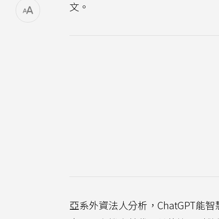
文。
亞系外資法人分析，ChatGPT