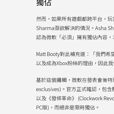
獨佔
然而，如果所有遊戲都跨平台，玩家為
Sharma亟欲解決的情況。Asha 
認為微軟「必須」擁有獨佔內容，才
Matt Booty對此補充道：「我
以及成為Xbox粉絲的理由，因此
基於這個邏輯，微軟在發表會後特別透過
exclusives)。官方正式確認，包含壓
以及《發條革命》 (Clockwork R
PC版)，而絕非是限時獨佔。