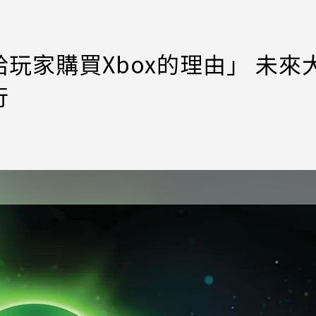
玩家購買Xbox的理由」 未來
行