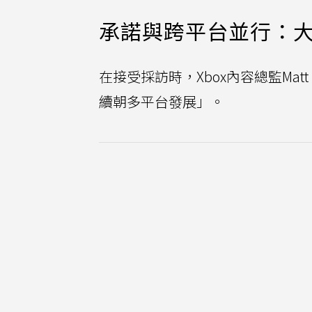
承諾與跨平台並行：
在接受採訪時，Xbox內容總監Mat
續朝多平台發展」。