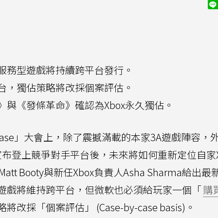
服務型遊戲將持續跨平台發行。
台，獨佔策略將改採個案評估。
》與《發條革命》確認為Xbox永久獨佔。
owcase」大會上，除了震撼滿載的本家3A遊戲陣容，
布登上競爭對手平台後，未來將如何重新定位自家X
t Booty與新任Xbox負責人Asha Sharma給出
遊戲將維持跨平台，但微軟也必須給玩家一個「
購
個案評估」 (Case-by-case basis)。