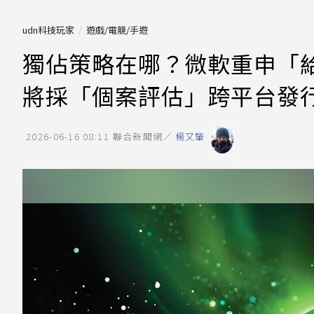
udn科技玩家
遊戲/電競/手遊
獨佔策略在哪？微軟重申「給
將採「個案評估」跨平台發
2026-06-16 08:11
聯合新聞網／
楊又肇