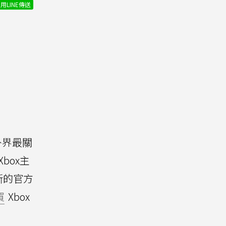
用LINE傳送
外界最關
box主
最新的官方
買
Xbox