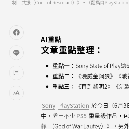
制：共振（Control Resonant）》。（翻攝自PlayStation
AI重點
文章重點整理：
重點一：
Sony State of
重點二：
《漫威金鋼狼》《戰
重點三：
《直到黎明2》《沉
Sony
PlayStation
於今日（6月3
中，秀出不少
PS5
重量級作品，包
菲
（God of War Laufey）