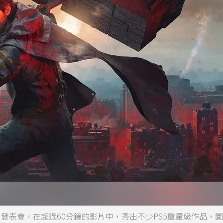
 of Play」發表會，在超過60分鐘的影片中，秀出不少PS5重量級作品，