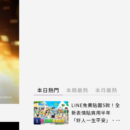
本日熱門
本周最熱
本月最熱
LINE免費貼圖5款！全
新表情貼爽用半年
「好人一生平安」、
「好熱」必用