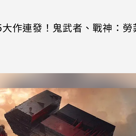
會」PS5大作連發！鬼武者、戰神：