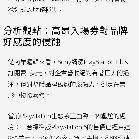
稅造成的財務損失。
分析觀點：高昂入場券對品牌
好感度的侵蝕
從商業邏輯來看，Sony調漲PlayStation Plus
訂閱費1美元，對企業營收絕對有著巨大的挹
注，但對整體品牌觀感的殺傷力，卻是在無
形中慢慢累積。
當前PlayStation生態系正面臨一個尷尬的處
境：一台標準版PlayStation 5的售價已經高達
650美元，玩家好不容易買了主機，卻發現連