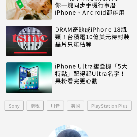
你一鍵同步手機行事曆
iPhone、Android都能用
DRAM奇缺成iPhone 18瓶
頸！台積電10億美元待封裝
晶片只能枯等
iPhone Ultra摺疊機「5大
特點」配得起Ultra名字！
果粉看完更心動
Sony
關稅
川普
美國
PlayStation Plus