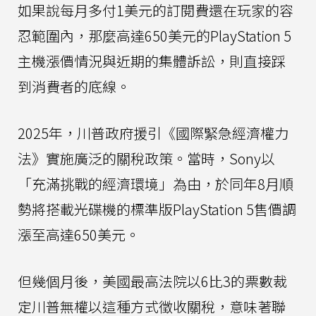
如果說每月多付1美元的訂閱費還在玩家的容
忍範圍內，那麼高達650美元的PlayStation 5
主機漲價情況與近期的集體訴訟，則直接踩
到消費者的底線。
2025年，川普政府援引《國際緊急經濟權力
法》實施廣泛的關稅政策。當時，Sony以
「充滿挑戰的經濟環境」為由，於同年8月順
勢將搭載光碟機的標準版PlayStation 5售價調
漲至高達650美元。
但幾個月後，美國最高法院以6比3的票數裁
定川普無權以這種方式徵收關稅，意味著聯