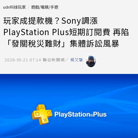
udn科技玩家
遊戲/電競/手遊
玩家成提款機？Sony調漲
PlayStation Plus短期訂閱費 再陷
「發關稅災難財」集體訴訟風暴
2026-05-21 07:14
聯合新聞網／
楊又肇