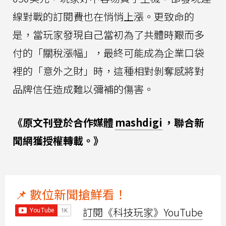
線對戰的訂閱費也在悄悄上漲。更致命的
是，當玩家發現自己當初為了共體時艱而多
付的「關稅漲幅」，最終可能成為企業口袋
裡的「意外之財」時，這種相對剝奪感將對
品牌信任造成難以彌補的傷害。
《原文刊登於合作媒體
mashdigi
，聯合新
聞網獲授權轉載。》
📌 數位新聞搶鮮看！
訂閱《科技玩家》YouTube