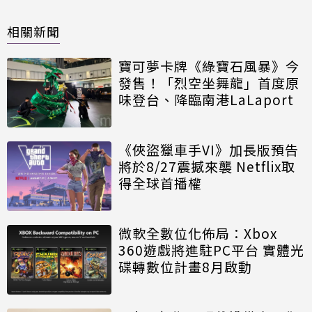
相關新聞
寶可夢卡牌《綠寶石風暴》今
發售！「烈空坐舞龍」首度原
味登台、降臨南港LaLaport
《俠盜獵車手VI》加長版預告
將於8/27震撼來襲 Netflix取
得全球首播權
微軟全數位化佈局：Xbox
360遊戲將進駐PC平台 實體光
碟轉數位計畫8月啟動