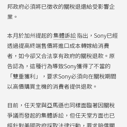
邦政府必須將已徵收的關稅退還給受影響企
業。
本月於加州提起的
集體訴訟
指出，Sony已經
透過提高終端售價將進口成本轉嫁給消費
者，如今卻又合法享有政府的關稅退款。原
告認為，這種行為導致Sony獲得了不當的
「雙重獲利」，要求Sony必須向在關稅期間
以高價購買主機的消費者提供退款。
目前，任天堂與亞馬遜也同樣面臨著因關稅
爭議而發起的集體訴訟，但任天堂方面也已
經針對美國政府採取法律行動，要求賠償關