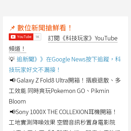
📌 數位新聞搶鮮看！
訂閱《科技玩家》YouTube
頻道！
💡
追新聞》》在Google News按下追蹤，科
技玩家好文不漏接！
📢 Galaxy Z Fold8 Ultra開箱！摺痕退散、多
工效能 同時爽玩Pokemon GO、Pikmin
Bloom
📢Sony 1000X THE COLLEXION耳機開箱！
工地實測降噪效果 空間音訊秒置身電影院