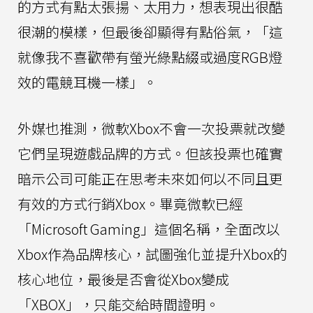
的方式有點太張揚、太用力，想表現出很酷
很潮的模樣，但最後卻顯得有點俗氣，「這
就像我不喜歡帶有螢光綠點綴或過度RGB燈
效的電競耳機一樣」。
外媒也推測，微軟Xbox不會一次投票就改變
它們呈現遊戲品牌的方式。但該投票也確實
暗示公司可能正在思考未來如何以不同且更
有效的方式行銷Xbox。畢竟微軟已經
「Microsoft Gaming」這個名稱，全面改以
Xbox作為品牌核心，試圖強化並提升Xbox的
核心地位，最後是否會從Xbox變成
「XBOX」，只能交給時間證明。