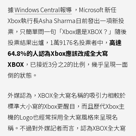
據
Windows Central報導
，Microsoft 新任
Xbox執行長Asha Sharma日前發出一項新投
票，只簡單問一句「Xbox還是XBOX？」隨後
投票結果出爐，1萬9176名投票者中，
高達
64.8%的人認為Xbox應該改成全大寫
XBOX
，已接近3分之2的比例，幾乎呈現一面
倒的狀態。
外媒認為，XBOX全大寫名稱的吸引力相較於
標準大小寫的Xbox更醒目，而且歷代Xbox主
機的Logo也經常採用全大寫風格來呈現名
稱。不過對外媒記者而言，認為XBOX全大寫