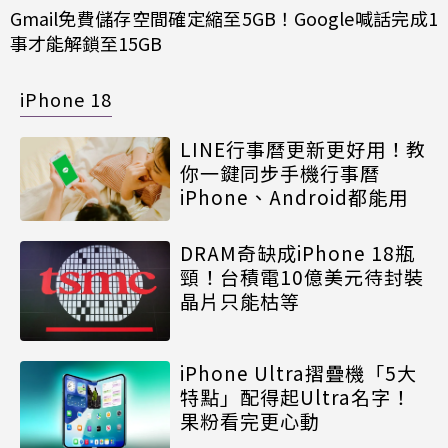
Gmail免費儲存空間確定縮至5GB！Google喊話完成1
事才能解鎖至15GB
iPhone 18
LINE行事曆更新更好用！教
你一鍵同步手機行事曆
iPhone、Android都能用
DRAM奇缺成iPhone 18瓶
頸！台積電10億美元待封裝
晶片只能枯等
iPhone Ultra摺疊機「5大
特點」配得起Ultra名字！
果粉看完更心動