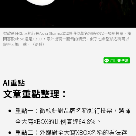
微軟新任Xbox執行長Asha Sharma本周針對2萬名粉絲發起一項新投票，詢
問喜歡Xbox 還是XBOX，意外出現一面倒的情況，似乎也希望該名稱可以
變得大膽一點。（路透）
用LINE傳送
AI重點
文章重點整理：
重點一：
微軟針對品牌名稱進行投票，選擇
全大寫XBOX的比例高達64.8%。
重點二：
外媒對全大寫XBOX名稱的看法存