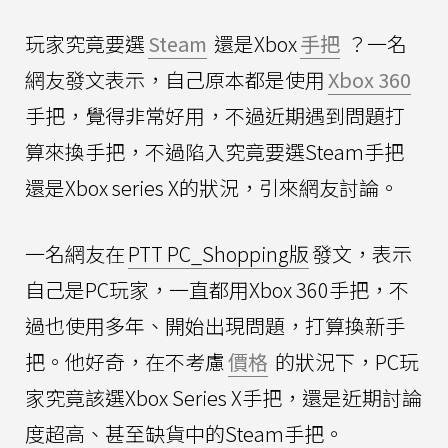
玩家究竟要選
Steam
還是Xbox
手把
？一名
網友發文表示，自己原本都是使用
Xbox 360
手把，覺得非常好用，不過近期遇到問題打
算來換手把，不過陷入究竟要選Steam手把
還是Xbox series X的狀況，引來網友討論。
一名網友在
PTT PC_Shopping版
發文，表示
自己是PC玩家，一直都用Xbox 360手把，不
過也使用多年、開始出現問題，打算換新手
把。他好奇，在不考慮
價格
的狀況下，PC玩
家究竟該選Xbox Series X手把，還是近期討論
度超高、甚至缺貨中的Steam手把。