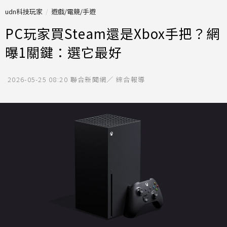
udn科技玩家
遊戲/電競/手遊
PC玩家買Steam還是Xbox手把？網
曝1關鍵：選它最好
2026-05-25 08:20
聯合新聞網／ 綜合報導