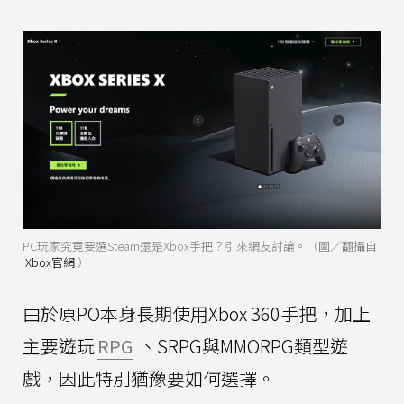
PC玩家究竟要選Steam還是Xbox手把？引來網友討論。（圖／翻攝自
Xbox官網
）
由於原PO本身長期使用Xbox 360手把，加上
主要遊玩
RPG
、SRPG與MMORPG類型遊
戲，因此特別猶豫要如何選擇。