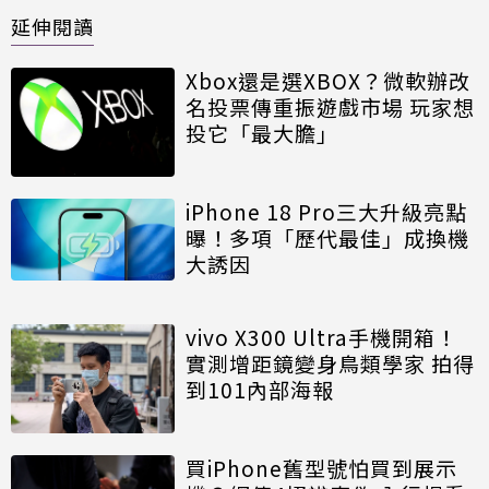
延伸閱讀
Xbox還是選XBOX？微軟辦改
名投票傳重振遊戲市場 玩家想
投它「最大膽」
iPhone 18 Pro三大升級亮點
曝！多項「歷代最佳」成換機
大誘因
vivo X300 Ultra手機開箱！
實測增距鏡變身鳥類學家 拍得
到101內部海報
買iPhone舊型號怕買到展示