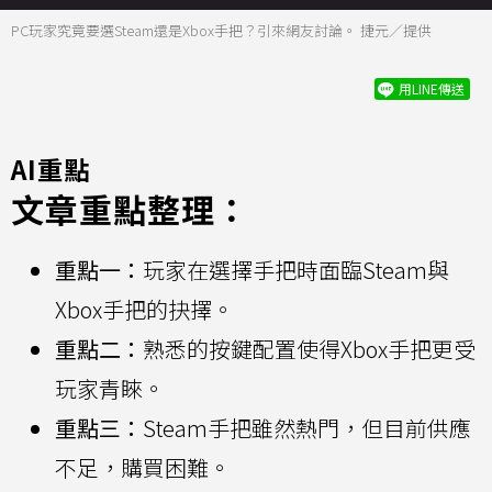
PC玩家究竟要選Steam還是Xbox手把？引來網友討論。 捷元／提供
用LINE傳送
AI重點
文章重點整理：
重點一：
玩家在選擇手把時面臨Steam與
Xbox手把的抉擇。
重點二：
熟悉的按鍵配置使得Xbox手把更受
玩家青睞。
重點三：
Steam手把雖然熱門，但目前供應
不足，購買困難。