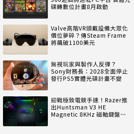
碟轉數位計畫8月啟動
Valve高階VR頭戴設備大眾化
價位夢碎？傳Steam Frame
將飆破1100美元
無視玩家與製作人反彈？
Sony財務長：2028全面停止
發行PS5實體光碟計畫不變
迎戰極致電競手速！Razer推
出Huntsman V3 HE
Magnetic 8KHz 磁軸鍵盤效
能再進化