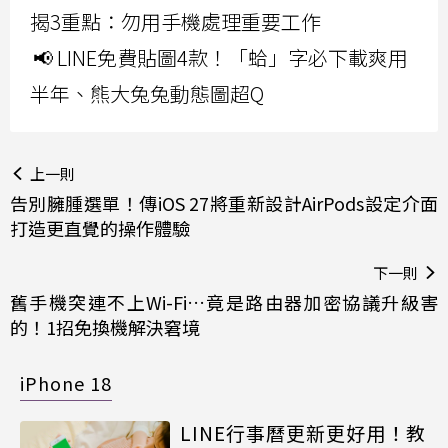
揭3重點：勿用手機處理重要工作
📢 LINE免費貼圖4款！「蛤」字必下載爽用
半年、熊大兔兔動態圖超Q
上一則
告別臃腫選單！傳iOS 27將重新設計AirPods設定介面
打造更直覺的操作體驗
下一則
舊手機突連不上Wi-Fi…竟是路由器加密協議升級害
的！1招免換機解決窘境
iPhone 18
LINE行事曆更新更好用！教