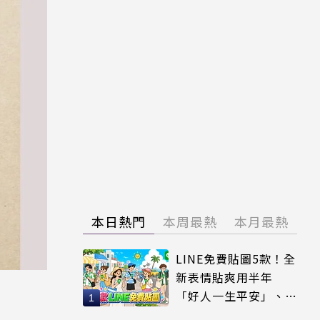
本日熱門
本周最熱
本月最熱
LINE免費貼圖5款！全
新表情貼爽用半年
「好人一生平安」、
「好熱」必用