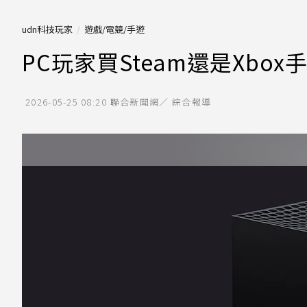
udn科技玩家
遊戲/電競/手遊
PC玩家買Steam還是Xbo
2026-05-25 08:20
聯合新聞網／ 綜合報導