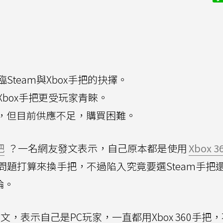
Steam與Xbox手把的抉擇。
box手把更受玩家青睞。
門，但目前供應不足，購買困難。
把
？一名網友發文表示，自己原本都是使用
Xbox 3
題打算來換手把，不過陷入究竟要選Steam手把
討論。
文，表示自己是PC玩家，一直都用Xbox 360手把