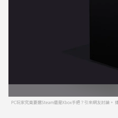
PC玩家究竟要選Steam還是Xbox手把？引來網友討論。