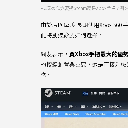
PC玩家究竟要選Steam還是Xbox手把？
由於原PO本身長期使用Xbox 36
此特別猶豫要如何選擇。
網友表示，
買Xbox手把最大的優
的按鍵配置與握感，還是直接升級到Xbo
應。