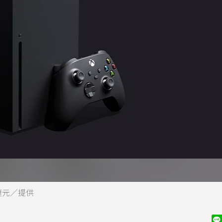
 捷元／提供