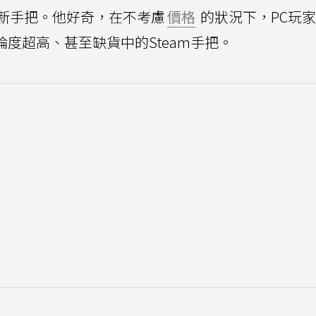
新手把。他好奇，在不考慮
價格
的狀況下，PC玩
近期討論度超高、甚至缺貨中的Steam手把。