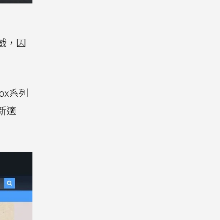
遊戲，因
ox系列
新適