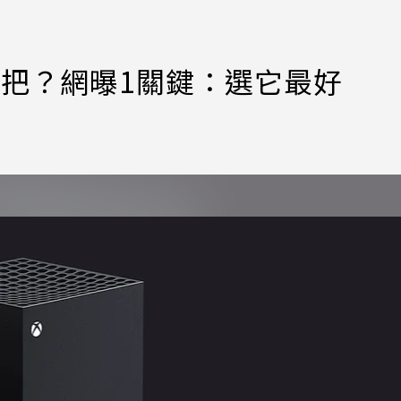
x手把？網曝1關鍵：選它最好