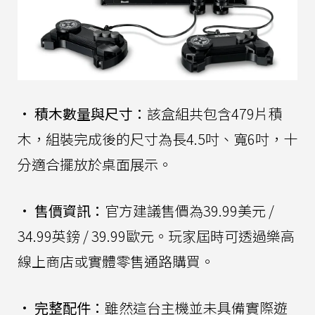
•
積木數量與尺寸：
該盒組共包含479片積
木，組裝完成後的尺寸為長4.5吋、寬6吋，十
分適合擺放於桌面展示。
•
售價資訊：
官方建議售價為39.99美元 /
34.99英鎊 / 39.99歐元。玩家屆時可透過樂高
線上商店或實體零售通路購買。
•
完整配件：
雖然這台主機並未具備實際遊