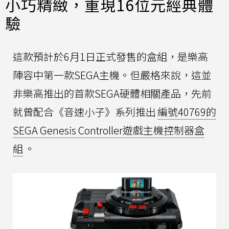
小巧精緻，重現16位元經典體
驗
這款預計於6月1日正式發售的盒組，是樂高
陣容中第一款SEGA主機。但嚴格來說，這並
非樂高推出的首款SEGA硬體相關產品，先前
就曾配合《音速小子》系列推出
編號40769的
SEGA Genesis Controller遊戲主機控制器盒
組
。