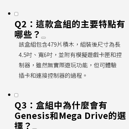
Q2：這款盒組的主要特點有
哪些？
該盒組包含479片積木，組裝後尺寸為長
4.5吋、寬6吋，並附有模擬遊戲卡匣和控
制器，雖然無實際遊玩功能，但可體驗
插卡和連接控制器的過程。
Q3：盒組中為什麼會有
Genesis和Mega Drive的選
擇？