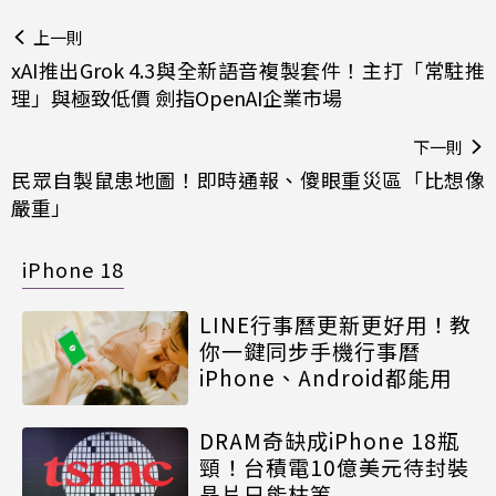
上一則
xAI推出Grok 4.3與全新語音複製套件！主打「常駐推
理」與極致低價 劍指OpenAI企業市場
下一則
民眾自製鼠患地圖！即時通報、傻眼重災區「比想像
嚴重」
iPhone 18
LINE行事曆更新更好用！教
你一鍵同步手機行事曆
iPhone、Android都能用
DRAM奇缺成iPhone 18瓶
頸！台積電10億美元待封裝
晶片只能枯等