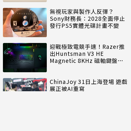
無視玩家與製作人反彈？
Sony財務長：2028全面停止
發行PS5實體光碟計畫不變
迎戰極致電競手速！Razer推
出Huntsman V3 HE
Magnetic 8KHz 磁軸鍵盤效
能再進化
ChinaJoy 31日上海登場 遊戲
展正被AI重寫
討論區