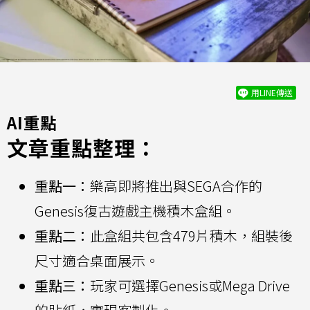
用LINE傳送
AI重點
文章重點整理：
重點一：
樂高即將推出與SEGA合作的
Genesis復古遊戲主機積木盒組。
重點二：
此盒組共包含479片積木，組裝後
尺寸適合桌面展示。
重點三：
玩家可選擇Genesis或Mega Drive