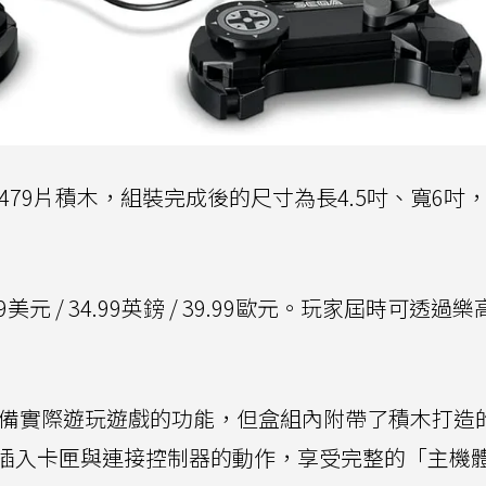
479片積木，組裝完成後的尺寸為長4.5吋、寬6吋
美元 / 34.99英鎊 / 39.99歐元。玩家屆時可透過
備實際遊玩遊戲的功能，但盒組內附帶了積木打造
插入卡匣與連接控制器的動作，享受完整的「主機