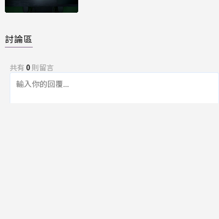
能再進化
討論區
共有
0
則留言
規範
回覆
還沒有留言，成為第一個發言的人吧！