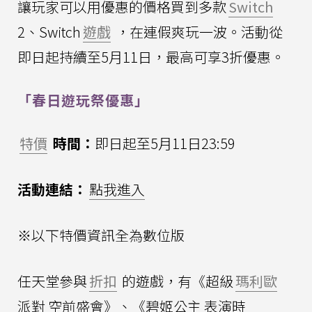
讓玩家可以用優惠的價格買到多款
Switch
2、Switch
遊戲
，在連假爽玩一波。活動從
即日起持續至5月11日，最高可享3折優惠。
「春日遊玩祭優惠」
特價
時間：
即日起至5月11日23:59
活動連結：
點我進入
※以下特價資訊全為數位版
任天堂參與
折扣
的遊戲，有《超級
瑪利歐
派對 空前盛會》、《碧姬公主 表演時