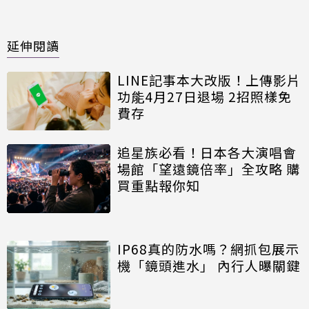
延伸閱讀
LINE記事本大改版！上傳影片
功能4月27日退場 2招照樣免
費存
追星族必看！日本各大演唱會
場館「望遠鏡倍率」全攻略 購
買重點報你知
IP68真的防水嗎？網抓包展示
機「鏡頭進水」 內行人曝關鍵