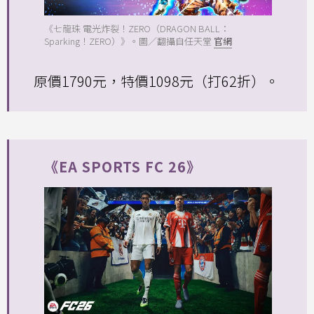
《七龍珠 電光炸裂！ZERO（DRAGON BALL：
Sparking！ZERO）》。圖／翻攝自任天堂
官網
原價1790元，特價1098元（打62折）。
《EA SPORTS FC 26》