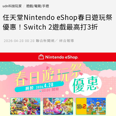
udn科技玩家
遊戲/電競/手遊
任天堂Nintendo eShop春日遊玩祭
優惠！Switch 2遊戲最高打3折
2026-04-28 08:28
聯合新聞網／ 綜合報導