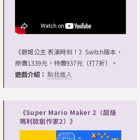
《碧姬公主 表演時刻！》Switch版本，
原價1339元，特價937元（打7折）。
遊戲介紹：
點我進入
《Super Mario Maker 2（超級
瑪利歐創作家2）》