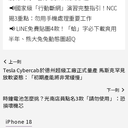
📢國家級「行動斷網」演習完整指引！NCC
揭3重點：勿用手機處理重要工作
📢 LINE免費貼圖4款！「蛤」字必下載爽用
半年、熊大兔兔動態圖超Q
上一則
Tesla Cybercab於德州超級工廠正式量產 馬斯克罕見
放軟姿態：「初期產能將非常緩慢」
下一則
時鐘電池怎麼挑？光南店員點名3款「請勿使用」：恐
損壞機芯
iPhone 18