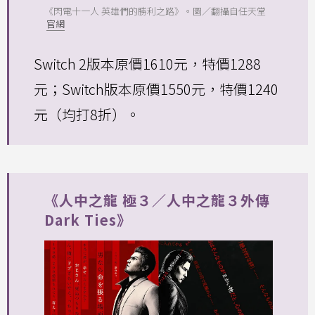
《閃電十一人 英雄們的勝利之路》。圖／翻攝自任天堂
官網
Switch 2版本原價1610元，特價1288
元；Switch版本原價1550元，特價1240
元（均打8折）。
《人中之龍 極３／人中之龍３外傳
Dark Ties》