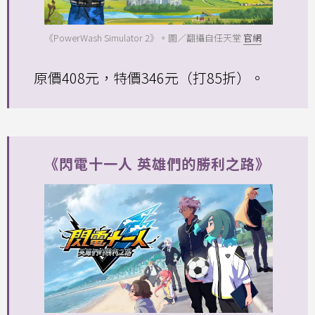
《PowerWash Simulator 2》。圖／翻攝自任天堂
官網
原價408元，特價346元（打85折）。
《閃電十一人 英雄們的勝利之路》