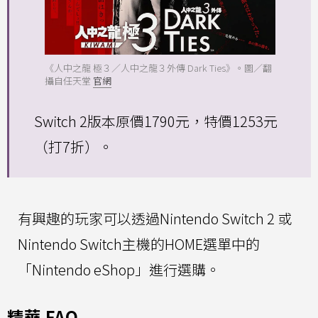
《人中之龍 極３／人中之龍３外傳 Dark Ties》。圖／翻
攝自任天堂
官網
Switch 2版本原價1790元，特價1253元
（打7折）。
有興趣的玩家可以透過Nintendo Switch 2 或
Nintendo Switch主機的HOME選單中的
「Nintendo eShop」進行選購。
精華 FAQ