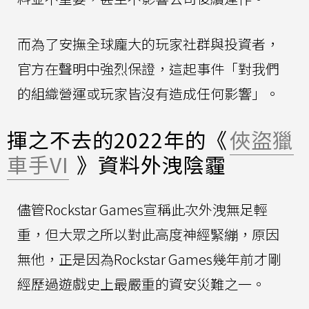
而為了安撫全球龐大的玩家社群與投資者，
官方在聲明中強烈保證，這起事件「對我們
的組織營運或玩家皆沒有造成任何影響」。
揮之不去的2022年的《
俠盜獵
車手VI
》資料外洩陰霾
儘管Rockstar Games宣稱此次外洩無足輕
重，但大眾之所以對此高度神經緊繃，原因
無他，正是因為Rockstar Games幾年前才剛
經歷過遊戲史上最嚴重的資安災難之一。