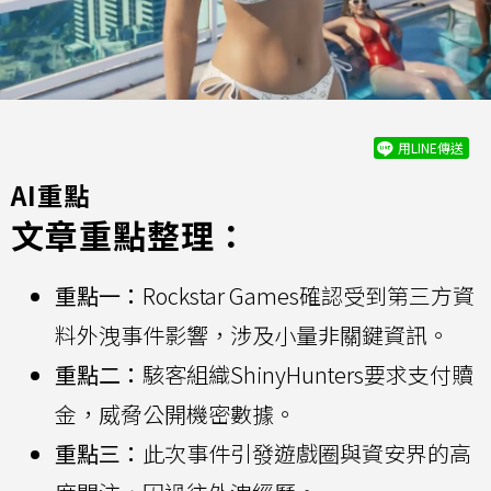
用LINE傳送
AI重點
文章重點整理：
重點一：
Rockstar Games確認受到第三方資
料外洩事件影響，涉及小量非關鍵資訊。
重點二：
駭客組織ShinyHunters要求支付贖
金，威脅公開機密數據。
重點三：
此次事件引發遊戲圈與資安界的高