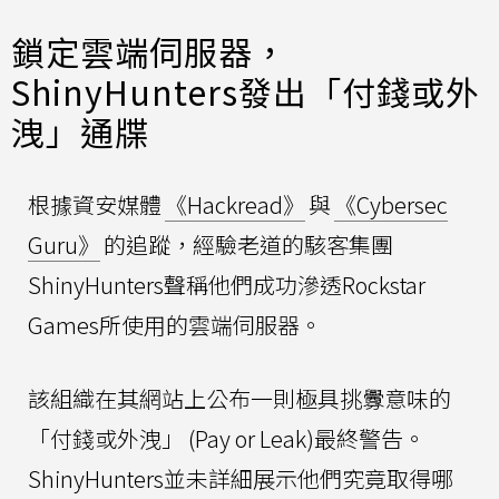
鎖定雲端伺服器，
ShinyHunters發出「付錢或外
洩」通牒
根據資安媒體
《Hackread》
與
《Cybersec
Guru》
的追蹤，經驗老道的駭客集團
ShinyHunters聲稱他們成功滲透Rockstar
Games所使用的雲端伺服器。
該組織在其網站上公布一則極具挑釁意味的
「付錢或外洩」 (Pay or Leak)最終警告。
ShinyHunters並未詳細展示他們究竟取得哪