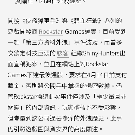
度關注，因過往外洩經歷。
開發《俠盜獵車手》與《碧血狂殺》系列的
遊戲開發商
Rockstar
Games證實，目前受到
一起「第三方資料外洩」事件波及，而曾多
次鎖定科技巨頭的
駭客
組織ShinyHunters出
面宣稱犯案，並且在網站上對Rockstar
Games下達最後通牒，要求在4月14日前支付
贖金，否則將公開手中掌握的機密數據。儘
管Rockstar強調此次事件僅涉及「極少量且非
關鍵」的內部資訊，玩家權益也不受影響，
但考量到該公司過去慘痛的外洩歷史，此事
仍引發遊戲圈與資安界的高度關注。