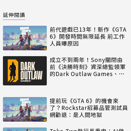
延伸閱讀
前代遊戲已13年！新作《GTA
6》開發時間無限延長 前工作
人員曝原因
成立不到兩年！Sony關閉由
前《決勝時刻》資深總監領軍
的Dark Outlaw Games、同
步裁撤手遊團隊
提前玩《GTA 6》的機會來
了？Rockstar招募品管測試員
網勸退：是人間地獄
Take-Two執行長重申：AI做