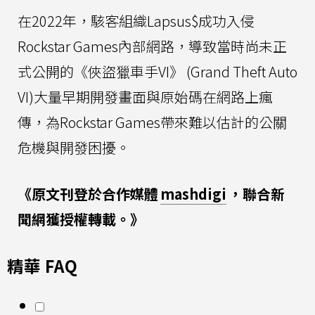
在2022年，駭客組織Lapsus$成功入侵
Rockstar Games內部網路，導致當時尚未正
式公開的《俠盜獵車手VI》 (Grand Theft Auto
VI)大量早期開發畫面與原始碼在網路上瘋
傳，為Rockstar Games帶來難以估計的公關
危機與開發困擾。
《原文刊登於合作媒體
mashdigi
，聯合新
聞網獲授權轉載。》
精華 FAQ