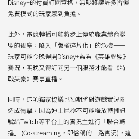
Disney+的付費訂閱資格，無疑將讓許多習慣
免費模式的玩家感到負擔。
此外，電競轉播可能將步上傳統職業體育聯
盟的後塵，陷入「版權碎片化」的危機——
玩家可能今晚得開Disney+觀看《英雄聯盟》
賽況，明晚又得訂閱另一個服務才能看《特
戰英豪》賽事直播。
同時，這項獨家協議也預期將對遊戲實況圈
造成衝擊，因為迪士尼極不可能釋放轉播訊
號給Twitch等平台上的實況主進行「聯合轉
播」 (Co-streaming，即俗稱的二路實況)，這