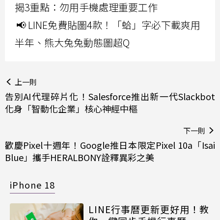
揭3重點：勿用手機處理重要工作
📢 LINE免費貼圖4款！「蛤」字必下載爽用
半年、熊大兔兔動態圖超Q
上一則
告別AI代理碎片化！Salesforce推出新一代Slackbot
化身「智動化企業」核心神經中樞
下一則
歡慶Pixel十週年！Google推日本限定Pixel 10a「Isai
Blue」攜手HERALBONY詮釋異彩之美
iPhone 18
LINE行事曆更新更好用！教