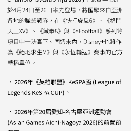
於4月24日至26日率先登場，將匯聚來自亞洲
各地的職業戰隊，在《快打旋風6》、《格鬥
天王XV》、《鐵拳8》與《eFootball》系列等
項目中一決高下。同週末內，Disney+也將作
為《絕地求生M》與《永恆輪迴》賽事的官方
轉播單位。
•
2026年《英雄聯盟》KeSPA盃 (League of
Legends KeSPA CUP)
。
•
2026年第20屆愛知-名古屋亞洲運動會
(Asian Games Aichi-Nagoya 2026)的前置預