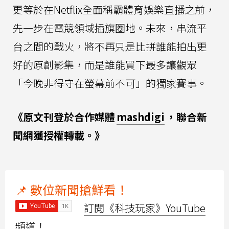
更等於在Netflix全面稱霸體育娛樂直播之前，
先一步在電競領域插旗圈地。未來，串流平
台之間的戰火，將不再只是比拼誰能拍出更
好的原創影集，而是誰能買下最多讓觀眾
「今晚非得守在螢幕前不可」的獨家賽事。
《原文刊登於合作媒體
mashdigi
，聯合新
聞網獲授權轉載。》
📌 數位新聞搶鮮看！
訂閱《科技玩家》YouTube
頻道！