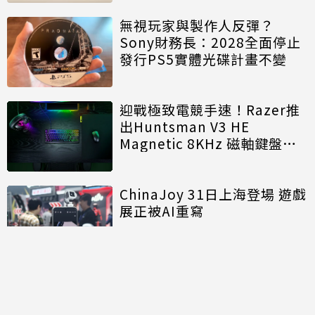
無視玩家與製作人反彈？
Sony財務長：2028全面停止
發行PS5實體光碟計畫不變
迎戰極致電競手速！Razer推
出Huntsman V3 HE
Magnetic 8KHz 磁軸鍵盤效
能再進化
ChinaJoy 31日上海登場 遊戲
展正被AI重寫
討論區