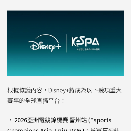
根據協議內容，Disney+將成為以下幾項重大
賽事的全球直播平台：
•
2026亞洲電競錦標賽 晉州站 (Esports
Champions Asia Jinju 2026 )：
該賽事預計