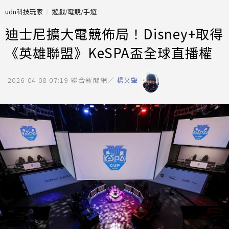
udn科技玩家
遊戲/電競/手遊
迪士尼擴大電競佈局！Disney+取得
《英雄聯盟》KeSPA盃全球直播權
2026-04-08 07:19
聯合新聞網／
楊又肇