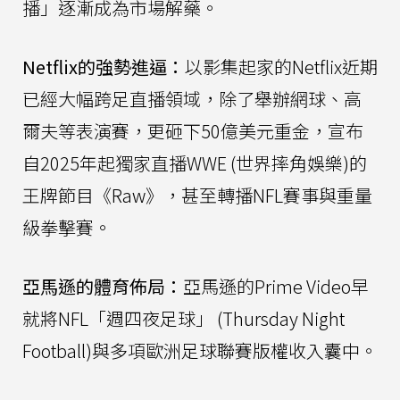
播」逐漸成為市場解藥。
Netflix的強勢進逼：
以影集起家的Netflix近期
已經大幅跨足直播領域，除了舉辦網球、高
爾夫等表演賽，更砸下50億美元重金，宣布
自2025年起獨家直播WWE (世界摔角娛樂)的
王牌節目《Raw》，甚至轉播NFL賽事與重量
級拳擊賽。
亞馬遜的體育佈局：
亞馬遜的Prime Video早
就將NFL「週四夜足球」 (Thursday Night
Football)與多項歐洲足球聯賽版權收入囊中。