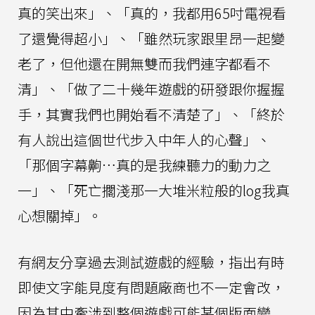
真的笑出來」、「真的，我都用65吋電視看
了還覺得超小」、「雖然玩家跟里昂一起變
老了，但他還在開無雙而我們連字都看不
清」、「做了二十幾年遊戲的研發跟你握握
手，其實我們也開始看不清楚了」、「終於
有人說出這個世代步入中年人的心聲」、
「那個字幕齁…真的是我練聽力的動力之
一」、「死亡擱淺那一大堆米粒般的log我真
心想關掉」。
有網友分享過去測試遊戲的經驗，指出有時
即使文字能見度有問題廠商也不一定會改，
因為其中牽涉到整個遊戲可能某個版面變