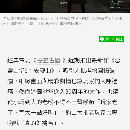
老玩家抱怨遊戲畫面字級太小，引發網友共鳴。圖為《惡靈古堡9：安魂
曲》遊戲畫面。圖／《科技玩家》實際遊玩畫面
用LINE傳送
經典電玩《
惡靈古堡
》近期推出最新作《惡
靈古堡9：安魂曲》，吸引大批老粉回鍋破
關，細緻畫面與精彩劇情也讓玩家們大呼過
癮。然而這個堂堂邁入30周年的大作，也讓
從小玩到大的老粉不得不出聲呼籲「玩家老
了，字大一點好嗎」，釣出大批老玩家共鳴
吶喊「真的好痛苦」。