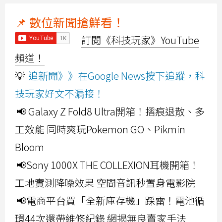
📌 數位新聞搶鮮看！
訂閱《科技玩家》YouTube
頻道！
💡
追新聞》》在Google News按下追蹤，科
技玩家好文不漏接！
📢 Galaxy Z Fold8 Ultra開箱！摺痕退散、多
工效能 同時爽玩Pokemon GO、Pikmin
Bloom
📢Sony 1000X THE COLLEXION耳機開箱！
工地實測降噪效果 空間音訊秒置身電影院
📢電商平台買「全新庫存機」踩雷！電池循
環44次還帶維修紀錄 網揭無良賣家手法