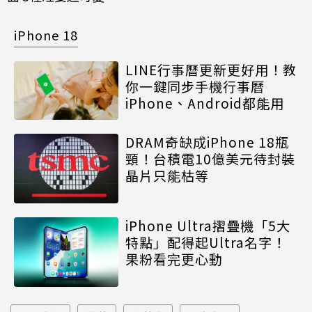
iPhone 18
LINE行事曆更新更好用！教
你一鍵同步手機行事曆
iPhone、Android都能用
DRAM奇缺成iPhone 18瓶
頸！台積電10億美元待封裝
晶片只能枯等
iPhone Ultra摺疊機「5大
特點」配得起Ultra名字！
果粉看完更心動