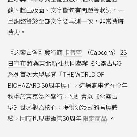
醜、超出版面、文字斷句有問題等狀況，一
旦調整等於全部文字要再測一次，非常費時
費力。
《惡靈古堡》發行商
卡普空
（Capcom）
23
日宣布
將與東北新社共同舉辦《惡靈古堡》
系列首次大型展覽「THE WORLD OF
BIOHAZARD 30周年展」，這場盛事將在今年
秋季於東京澀谷舉行，預計會以《惡靈古
堡》世界觀為核心，提供沉浸式的看展體
驗，同時也規畫販售30周年
限定商品
。