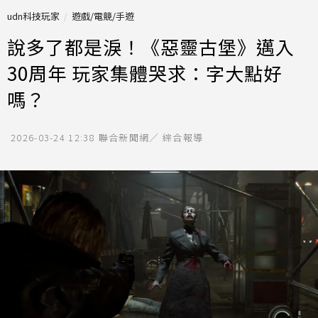
udn科技玩家
遊戲/電競/手遊
說多了都是淚！《惡靈古堡》邁入
30周年 玩家集體哭求：字大點好
嗎？
2026-03-24 12:38
聯合新聞網／ 綜合報導