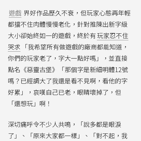
遊戲
界好作品歷久不衰，但玩家心態再年輕
都擋不住肉體慢慢老化，針對推陳出新字級
大小卻始終如一的遊戲，終於有
玩家忍不住
哭求
「我希望所有做遊戲的廠商都能知道，
你們的玩家老了，字大一點好嗎」，並直接
點名《惡靈古堡》「那個字是新細明體12號
嗎？已經調大了我還是看不見啊，看他的字
好累」，哀嘆自己已老，眼睛壞掉了，但
「還想玩」啊！
深切痛呼令不少人共鳴，「說多都是眼淚
了」、「原來大家都一樣」、「對不起，我