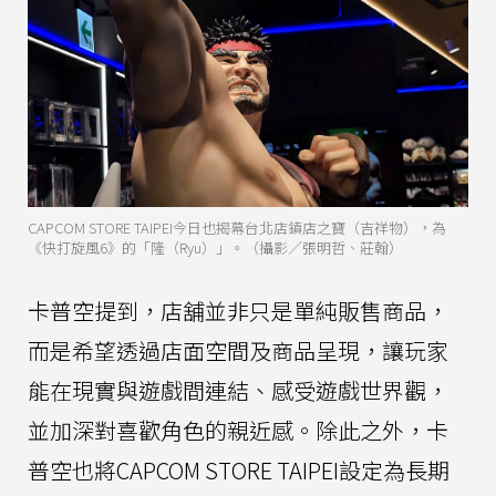
CAPCOM STORE TAIPEI今日也揭幕台北店鎮店之寶（吉祥物），為
《快打旋風6》的「隆（Ryu）」。（攝影／張明哲、莊翰）
卡普空提到，店舖並非只是單純販售商品，
而是希望透過店面空間及商品呈現，讓玩家
能在現實與遊戲間連結、感受遊戲世界觀，
並加深對喜歡角色的親近感。除此之外，卡
普空也將CAPCOM STORE TAIPEI設定為長期