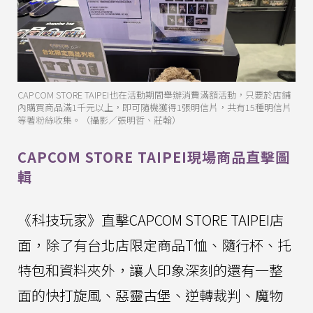
CAPCOM STORE TAIPEI也在活動期間舉辦消費滿額活動，只要於店鋪
內購買商品滿1千元以上，即可隨機獲得1張明信片，共有15種明信片
等著粉絲收集。（攝影／張明哲、莊翰）
CAPCOM STORE TAIPEI現場商品直擊圖
輯
《科技玩家》直擊CAPCOM STORE TAIPEI店
面，除了有台北店限定商品T恤、隨行杯、托
特包和資料夾外，讓人印象深刻的還有一整
面的快打旋風、惡靈古堡、逆轉裁判、魔物