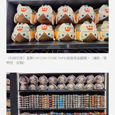
《科技玩家》直擊CAPCOM STORE TAIPEI店面商品圖輯。（攝影／張
明哲、莊翰）