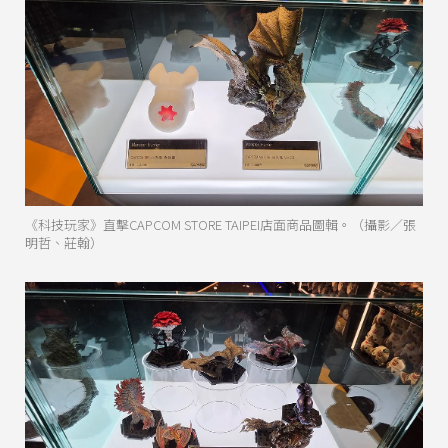
《科技玩家》直擊CAPCOM STORE TAIPEI店面商品圖輯。（攝影／張
明哲、莊翰）