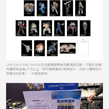
CAPCOM STORE TAIPEI也在活動期間舉辦消費滿額活動，只要於店鋪
內購買商品滿1千元以上，即可隨機獲得1張明信片，共有15種明信片
等著粉絲收集。（卡普空提供）