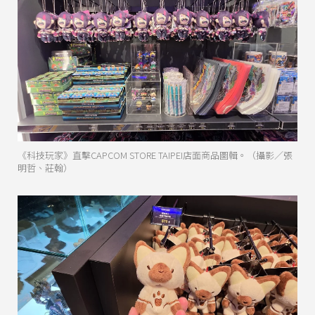
《科技玩家》直擊CAPCOM STORE TAIPEI店面商品圖輯。（攝影／張
明哲、莊翰）