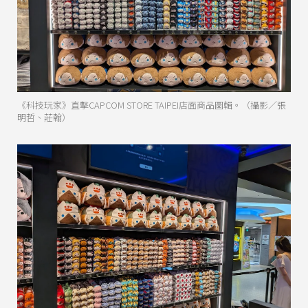
《科技玩家》直擊CAPCOM STORE TAIPEI店面商品圖輯。（攝影／張
明哲、莊翰）