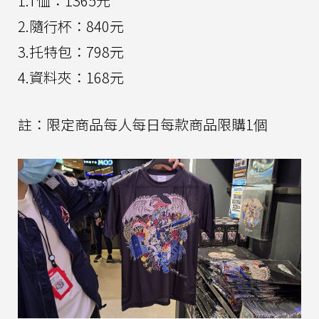
1.T恤：1365元
2.隨行杯：840元
3.托特包：798元
4.資料夾：168元
註：限定商品每人每日每款商品限購1個