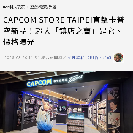
udn科技玩家
遊戲/電競/手遊
CAPCOM STORE TAIPEI直擊卡普
空新品！超大「鎮店之寶」是它、
價格曝光
2026-03-20 11:54
聯合新聞網／
科技編輯 張明哲、莊翰