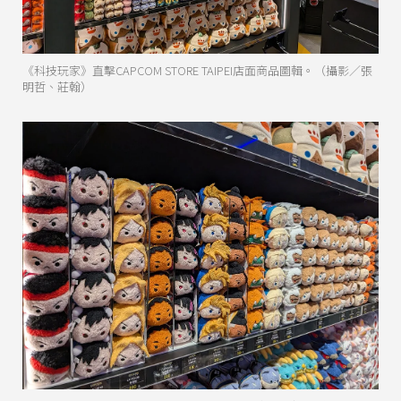
《科技玩家》直擊CAPCOM STORE TAIPEI店面商品圖輯。（攝影／張
明哲、莊翰）