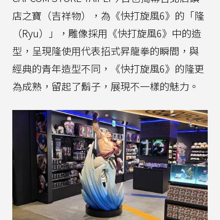
店之寶（吉祥物），為《快打旋風6》的「隆
（Ryu）」，雕像採用《快打旋風6》中的造
型，呈現隆使用代表招式昇龍拳的瞬間，與
經典的青年造型不同，《快打旋風6》的隆更
為成熟，留起了鬍子，展現不一樣的魅力。