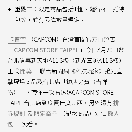
重點三：
限定商品包括T恤、隨行杯、托特
包等，並有限購數量規定。
卡普空
（CAPCOM）台灣首間官方直營店
「
CAPCOM STORE TAIPEI
」今日3月20日於
台北信義新天地A11 3樓（新光三越A11 3樓）
正式
開幕
，聯合新聞網《科技玩家》搶先直
擊現場商品及台北店「鎮店之寶（吉祥
物）」，帶你一次看透透CAPCOM STORE
TAIPEI台北店到底賣什麼東西，另外還有
排
隊規則
及
限定商品
（紀念商品）定價
懶人
包
一次看。